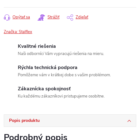
Opýtať sa
Strážiť
Zdieľať
Značka:
Stalflex
Kvalitné riešenia
Naši odborníci Vám vypracujú riešenia na mieru.
Rýchla technická podpora
Pomôžeme vám v krátkej dobe s vašim problémom.
Zákaznícka spokojnosť
Ku každému zákazníkovi pristupujeme osobitne.
Popis produktu
Podrobný popis