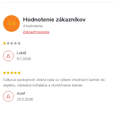
Hodnotenie zákazníkov
3,0
4 hodnotenia
Zobraziť recenzie
Lukáš
9.7.2026
Celková spokojnosť, dobrá rada vo výbere vhodných kamier do
objektu, následná inštalácia a sfunkčnenie kamier.
Jozef
Send
19.3.2026
Powered by chaterimo