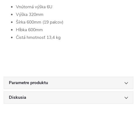
Vnútorná výška 6U
Výška 320mm
Šírka 600mm (19 palcov)
Hĺbka 600mm
Čistá hmotnosť 13,4 kg
Parametre produktu
Diskusia