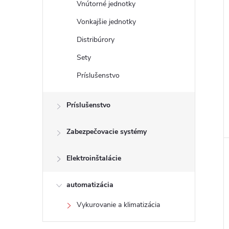
Vnútorné jednotky
Vonkajšie jednotky
Distribúrory
Sety
Príslušenstvo
Príslušenstvo
Zabezpečovacie systémy
i
Elektroinštalácie
automatizácia
Vykurovanie a klimatizácia