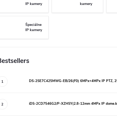
IP kamery
kamery
Špeciálne
IP kamery
Bestsellers
DS-2SE7C425MWG-EB/26(F0) 6MPx+4MPx IP PTZ, 2
iDS-2CD7546G2/P-XZHSY(2.8-12mm 4MPx IP dome.k