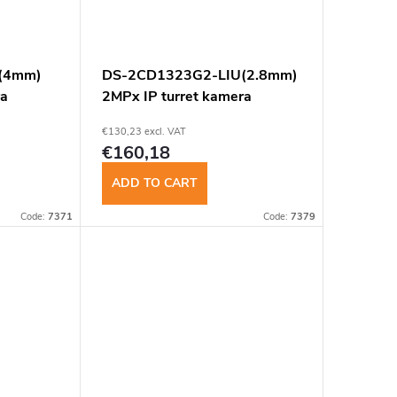
(4mm)
DS-2CD1323G2-LIU(2.8mm)
ra
2MPx IP turret kamera
€130,23 excl. VAT
€160,18
ADD TO CART
Code:
7371
Code:
7379