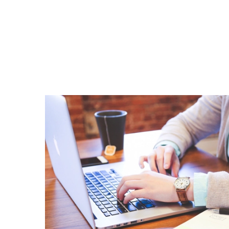
insomnium.sk - Chat