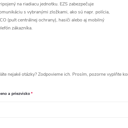
ripojený na riadiacu jednotku. EZS zabezpečuje
omunikáciu s vybranými zložkami, ako sú napr. polícia,
CO (pult centrálnej ochrany), hasiči alebo aj mobilný
elefón zákazníka.
áte nejaké otázky? Zodpovieme ich. Prosím, pozorne vyplňte ko
eno a priezvisko