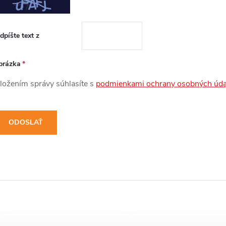
dpíšte text z
brázka
ložením správy súhlasíte s
podmienkami ochrany osobných úda
ODOSLAŤ