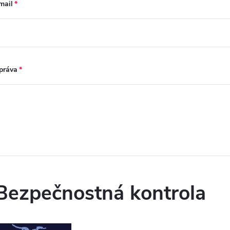
mail
práva
Bezpečnostná kontrola