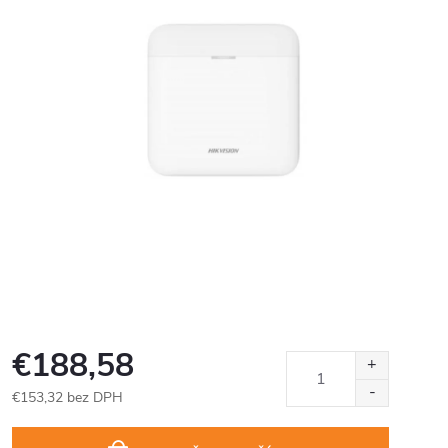
€188,58
€153,32 bez DPH
Jednotková
cena: