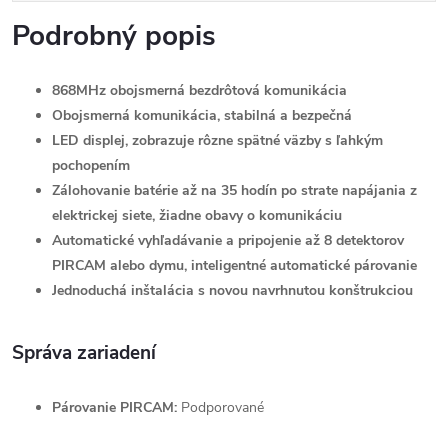
Podrobný popis
868MHz obojsmerná bezdrôtová komunikácia
Obojsmerná komunikácia, stabilná a bezpečná
LED displej, zobrazuje rôzne spätné väzby s ľahkým
pochopením
Zálohovanie batérie až na 35 hodín po strate napájania z
elektrickej siete, žiadne obavy o komunikáciu
Automatické vyhľadávanie a pripojenie až 8 detektorov
PIRCAM alebo dymu, inteligentné automatické párovanie
Jednoduchá inštalácia s novou navrhnutou konštrukciou
Správa zariadení
Párovanie PIRCAM:
Podporované