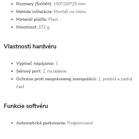
Rozmery (ŠxVxH):
150*150*25 mm
Metóda inštalácie:
Montáž na stenu
Materiál plášťa:
Plast
Hmotnosť:
372 g
Vlastnosti hardvéru
Vypínač napájania:
1
Sériový port:
2, na ladenie
Ochrana proti neoprávnenej manipulácii:
1, predná a zadná
časť
Funkcie softvéru
Automatické parkovanie:
Podporované