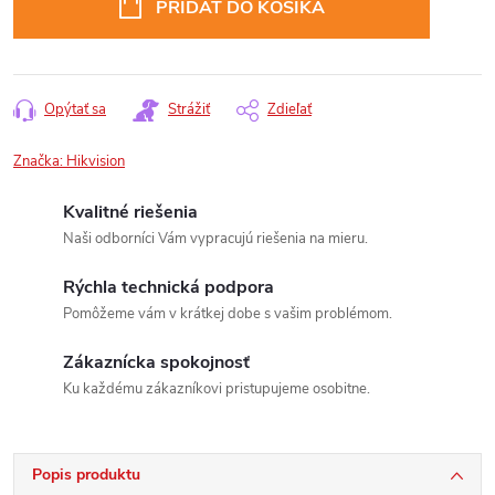
PRIDAŤ DO KOŠÍKA
Opýtať sa
Strážiť
Zdieľať
Značka:
Hikvision
Kvalitné riešenia
Naši odborníci Vám vypracujú riešenia na mieru.
Rýchla technická podpora
Pomôžeme vám v krátkej dobe s vašim problémom.
Zákaznícka spokojnosť
Ku každému zákazníkovi pristupujeme osobitne.
Popis produktu