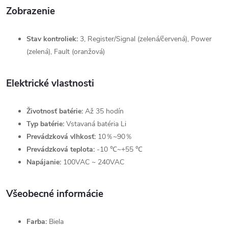
Zobrazenie
Stav kontroliek:
3, Register/Signal (zelená/červená), Power
(zelená), Fault (oranžová)
Elektrické vlastnosti
Životnosť batérie:
Až 35 hodín
Typ batérie:
Vstavaná batéria Li
Prevádzková vlhkosť:
10％~90％
Prevádzková teplota:
-10 ℃~+55 ℃
Napájanie:
100VAC ~ 240VAC
Všeobecné informácie
Farba:
Biela