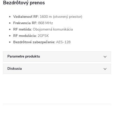
Bezdrôtový prenos
Vzdialenosť RF:
1600 m (otvorený priestor)
Frekvencia RF:
868 MHz
RF metóda:
Obojsmerná komunikácia
RF modulácia:
2GFSK
Bezdrôtové zabezpečenie:
AES-128
Parametre produktu
Diskusia