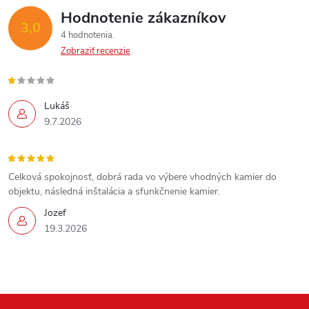
Hodnotenie zákazníkov
3,0
4 hodnotenia
Send
Zobraziť recenzie
Powered by chaterimo
Lukáš
9.7.2026
Celková spokojnosť, dobrá rada vo výbere vhodných kamier do
objektu, následná inštalácia a sfunkčnenie kamier.
Jozef
19.3.2026