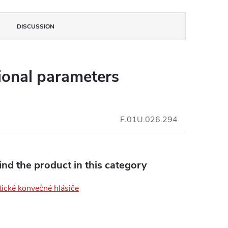
DISCUSSION
ional parameters
F.01U.026.294
find the product in this category
ické konvečné hlásiče