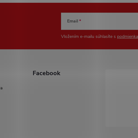
Email
Vložením e-mailu súhlasíte s
podmienka
Facebook
ra