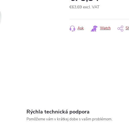
€63,69 excl. VAT
Measure
price:
Ask
Watch
S
www.
Rýchla technická podpora
Pomôžeme vám v krátkej dobe s vašim problémom.