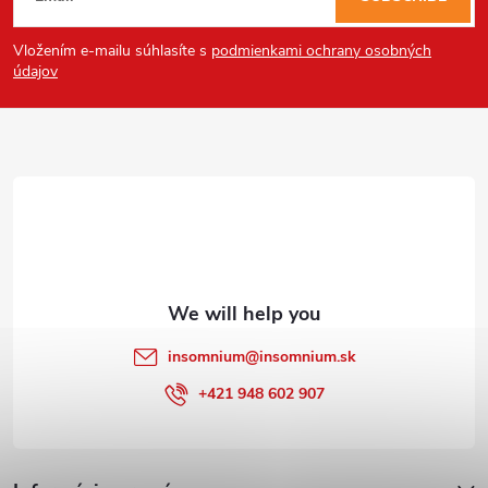
o
Vložením e-mailu súhlasíte s
podmienkami ochrany osobných
o
údajov
t
e
r
insomnium
@
insomnium.sk
+421 948 602 907