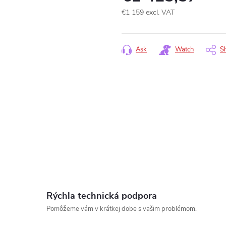
€1 159 excl. VAT
Measure
price:
Ask
Watch
S
www.
Rýchla technická podpora
Pomôžeme vám v krátkej dobe s vašim problémom.