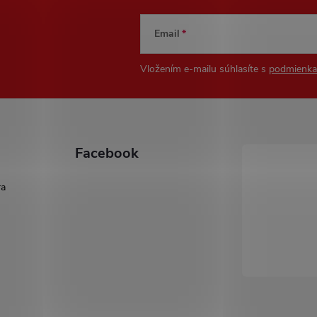
Email
Vložením e-mailu súhlasíte s
podmienka
Facebook
ra