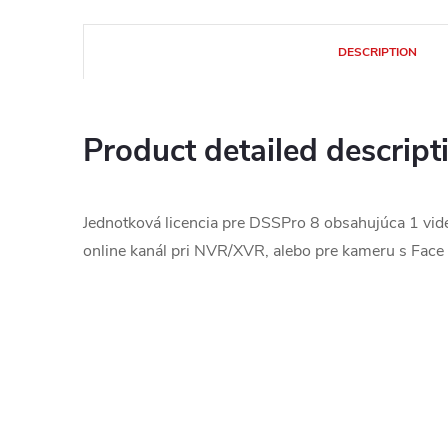
DESCRIPTION
Product detailed descript
Jednotková licencia pre DSSPro 8 obsahujúca 1 video
online kanál pri NVR/XVR, alebo pre kameru s Face