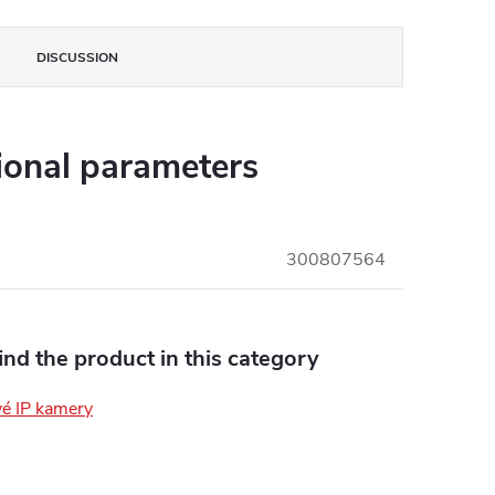
DISCUSSION
ional parameters
300807564
find the product in this category
é IP kamery