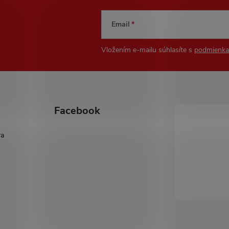
Email
Vložením e-mailu súhlasíte s
podmienka
Facebook
ra