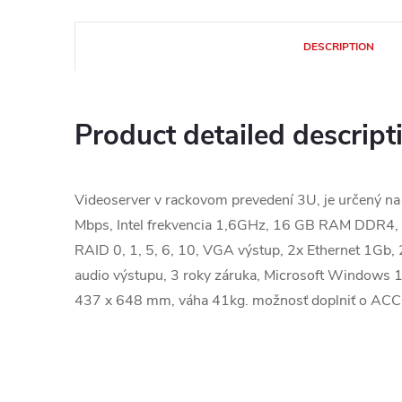
DESCRIPTION
Product detailed descript
Videoserver v rackovom prevedení 3U, je určený n
Mbps, Intel frekvencia 1,6GHz, 16 GB RAM DDR4, 
RAID 0, 1, 5, 6, 10, VGA výstup, 2x Ethernet 1Gb,
audio výstupu, 3 roky záruka, Microsoft Windows 10
437 x 648 mm, váha 41kg. možnosť doplniť o ACC