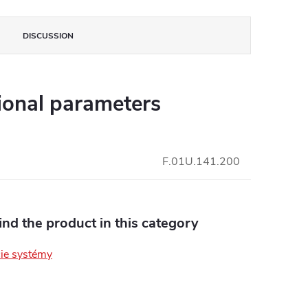
DISCUSSION
ional parameters
F.01U.141.200
find the product in this category
ie systémy