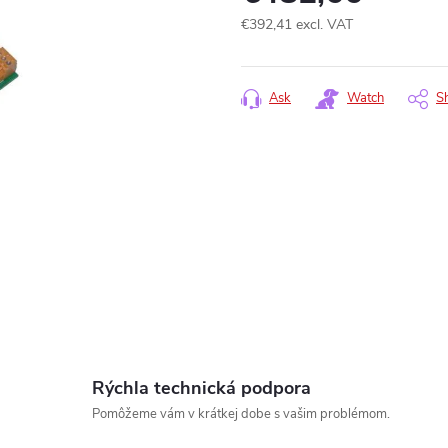
€392,41 excl. VAT
Measure
price:
Ask
Watch
S
www.
Rýchla technická podpora
Pomôžeme vám v krátkej dobe s vašim problémom.