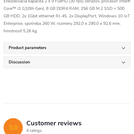
Enkódovacia kapacita 2 x 9 FullHD (30 fps) obrazov, procesor Intel®
Core™ i3 1(10th Gen), 8 GB DDR4 RAM, 256 GB M.2 SSD + 500
GB HDD, 2x 1Gbit ethernet RJ-45, 2x DisplayPort, Windows 10 IoT
Enterprise, spotreba 260 W, rozmery 292,0 x 290,0 x 92,6 mm,
hmotnosť 5,26 kg
Product parameters
Discussion
Customer reviews
3,0
4 ratings