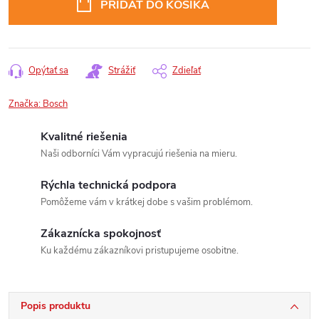
PRIDAŤ DO KOŠÍKA
Opýtať sa
Strážiť
Zdieľať
Značka:
Bosch
Kvalitné riešenia
Naši odborníci Vám vypracujú riešenia na mieru.
Rýchla technická podpora
Pomôžeme vám v krátkej dobe s vašim problémom.
Zákaznícka spokojnosť
Ku každému zákazníkovi pristupujeme osobitne.
Popis produktu