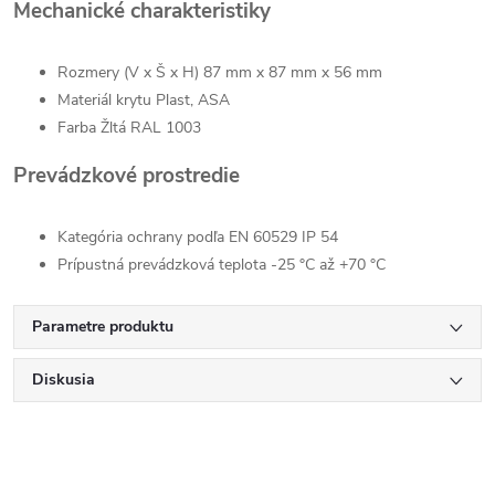
Mechanické
charakteristiky
Rozmery (V x Š x H) 87 mm x 87 mm x 56 mm
Materiál krytu Plast, ASA
Farba Žltá RAL 1003
Prevádzkové prostredie
Kategória ochrany podľa EN 60529 IP 54
Prípustná prevádzková teplota -25 °C až +70 °C
Parametre produktu
Diskusia