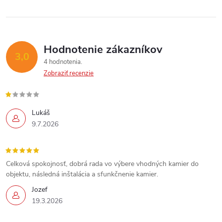
Hodnotenie zákazníkov
3,0
4 hodnotenia
Zobraziť recenzie
Lukáš
9.7.2026
Celková spokojnosť, dobrá rada vo výbere vhodných kamier do
objektu, následná inštalácia a sfunkčnenie kamier.
Jozef
Send
19.3.2026
Powered by chaterimo