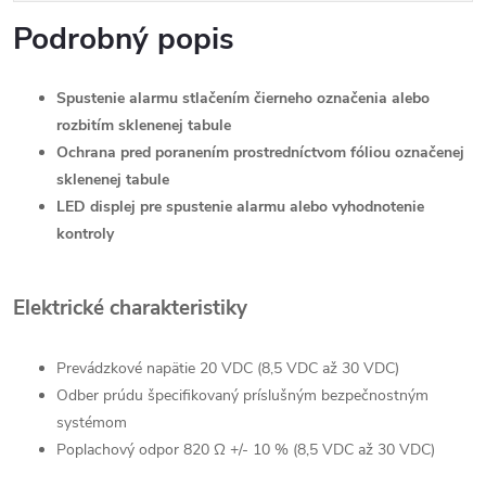
Podrobný popis
Spustenie alarmu stlačením čierneho označenia alebo
rozbitím sklenenej tabule
Ochrana pred poranením prostredníctvom fóliou označenej
sklenenej tabule
LED displej pre spustenie alarmu alebo vyhodnotenie
kontroly
Elektrické charakteristiky
Prevádzkové napätie 20 VDC (8,5 VDC až 30 VDC)
Odber prúdu špecifikovaný príslušným bezpečnostným
systémom
Poplachový odpor 820 Ω +/- 10 % (8,5 VDC až 30 VDC)