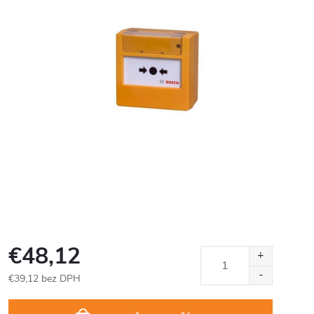
€48,12
€39,12 bez DPH
Jednotková
cena: