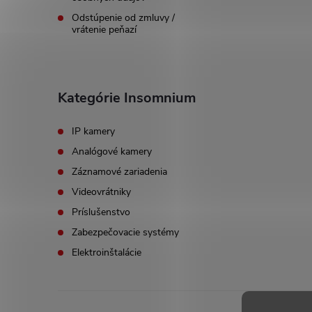
e
Odstúpenie od zmluvy /
vrátenie peňazí
Kategórie Insomnium
IP kamery
Analógové kamery
Záznamové zariadenia
Videovrátniky
Príslušenstvo
Zabezpečovacie systémy
Elektroinštalácie