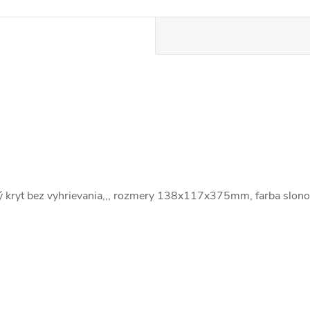
 kryt bez vyhrievania,,, rozmery 138x117x375mm, farba slono