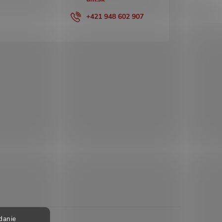
+421 948 602 907
danie