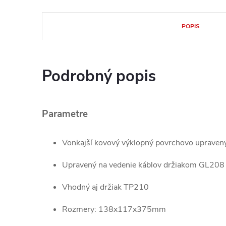
POPIS
Podrobný popis
Parametre
Vonkajší kovový výklopný povrchovo upravený
Upravený na vedenie káblov držiakom GL208
Vhodný aj držiak TP210
Rozmery: 138x117x375mm