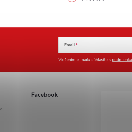
Email
Vložením e-mailu súhlasíte s
podmienka
Facebook
ra