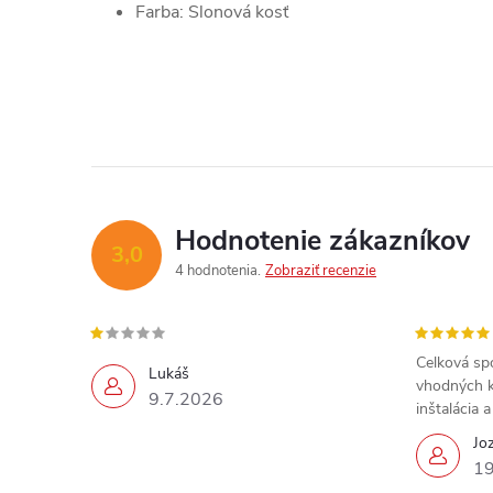
Farba: Slonová kosť
Hodnotenie zákazníkov
3,0
4 hodnotenia
Zobraziť recenzie
Celková sp
Lukáš
vhodných k
9.7.2026
inštalácia 
Jo
19