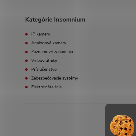
Kategórie Insomnium
IP kamery
Analógové kamery
Záznamové zariadenia
Videovrátniky
Príslušenstvo
Zabezpečovacie systémy
Elektroinštalácie