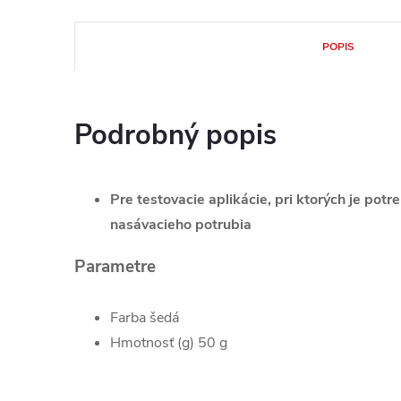
POPIS
Podrobný popis
Pre testovacie aplikácie, pri ktorých je pot
nasávacieho potrubia
Parametre
Farba šedá
Hmotnosť (g) 50 g