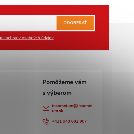
ODOBERAŤ
mi ochrany osobných údajov
insomnium
@
insomni
um.sk
+421 948 602 907