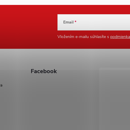
Email
Vložením e-mailu súhlasíte s
podmienka
Facebook
ra