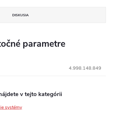
DISKUSIA
očné parametre
4.998.148.849
ájdete v tejto kategórii
ie systémy