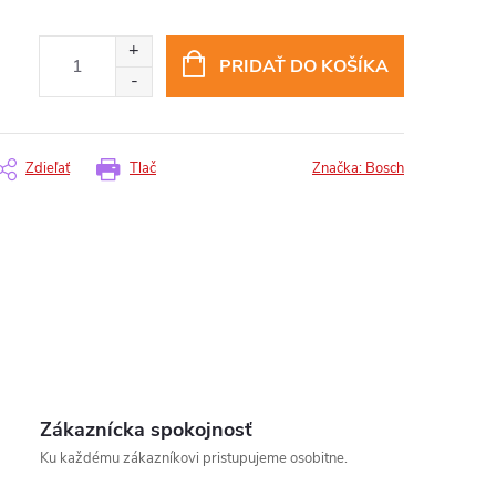
PRIDAŤ DO KOŠÍKA
Zdieľať
Tlač
Značka:
Bosch
Zákaznícka spokojnosť
insomnium.sk - Chat
Ku každému zákazníkovi pristupujeme osobitne.