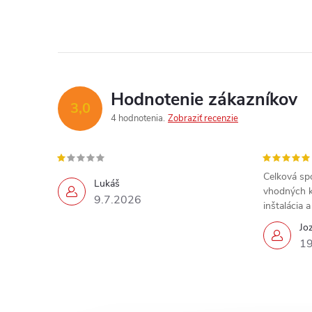
Hodnotenie zákazníkov
3,0
4 hodnotenia
Zobraziť recenzie
Celková sp
Lukáš
vhodných k
9.7.2026
inštalácia 
Jo
19