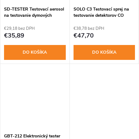
SD-TESTER Testovací aerosol
SOLO C3 Testovací sprej na
na testovanie dymových
testovanie detektorov CO
detektorov
€29,18 bez DPH
€38,78 bez DPH
€35,89
€47,70
DO KOŠÍKA
DO KOŠÍKA
GBT-212 Elektronický tester