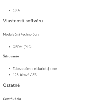
16 A
Vlastnosti softvéru
Modulačná technológia
OFDM (PLC)
Šifrovanie
Zabezpečenie elektrickej siete
128-bitové AES
Ostatné
Certifikácia