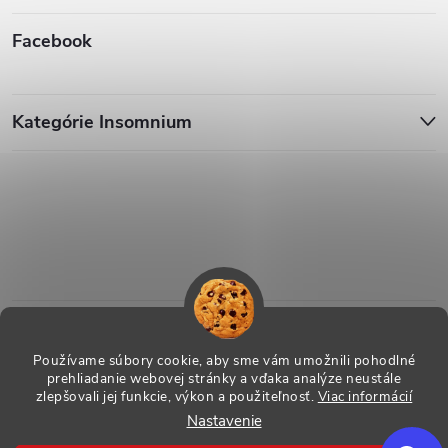
Facebook
Kategórie Insomnium
Používame súbory cookie, aby sme vám umožnili pohodlné
prehliadanie webovej stránky a vďaka analýze neustále
zlepšovali jej funkcie, výkon a použiteľnosť.
Viac informácií
Nastavenie
Copyright 2026
ESHOP - Insomnium, s.r.o.
. Všetky práva vyhradené.