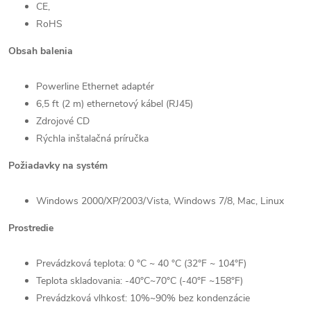
CE,
RoHS
Obsah balenia
Powerline Ethernet adaptér
6,5 ft (2 m) ethernetový kábel (RJ45)
Zdrojové CD
Rýchla inštalačná príručka
Požiadavky na systém
Windows 2000/XP/2003/Vista, Windows 7/8, Mac, Linux
Prostredie
Prevádzková teplota: 0 °C ~ 40 °C (32°F ~ 104°F)
Teplota skladovania: -40°C~70°C (-40°F ~158°F)
Prevádzková vlhkosť: 10%~90% bez kondenzácie