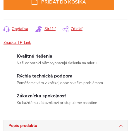
PRIDAŤ DO KOŠÍKA
Opýtať sa
Strážiť
Zdieľať
Značka:
TP-Link
Kvalitné riešenia
Naši odborníci Vám vypracujú riešenia na mieru.
Rýchla technická podpora
Pomôžeme vám v krátkej dobe s vašim problémom.
Zákaznícka spokojnosť
Ku každému zákazníkovi pristupujeme osobitne.
Popis produktu