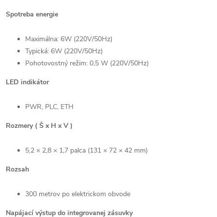
Spotreba energie
Maximálna: 6W (220V/50Hz)
Typická: 6W (220V/50Hz)
Pohotovostný režim: 0,5 W (220V/50Hz)
LED indikátor
PWR, PLC, ETH
Rozmery ( Š x H x V )
5,2 × 2,8 × 1,7 palca (131 × 72 × 42 mm)
Rozsah
300 metrov po elektrickom obvode
Napájací výstup do integrovanej zásuvky