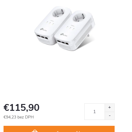
€115,90
€94,23 bez DPH
Jednotková
cena: