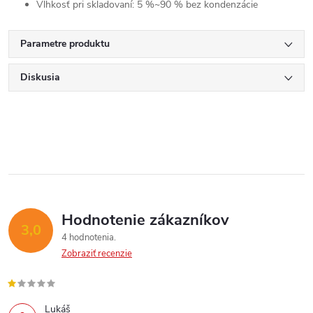
Vlhkosť pri skladovaní: 5 %~90 % bez kondenzácie
Parametre produktu
Diskusia
Send
Powered by chaterimo
Hodnotenie zákazníkov
3,0
4 hodnotenia
Zobraziť recenzie
Lukáš