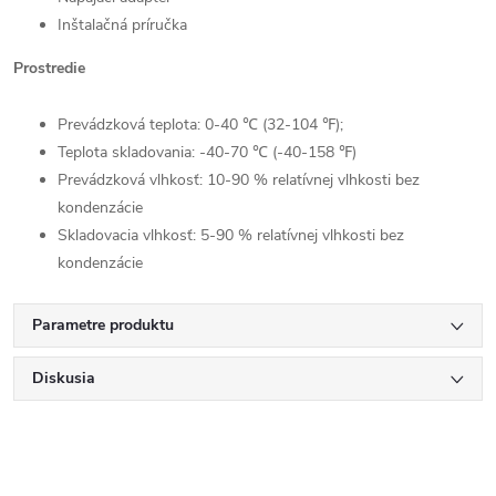
Inštalačná príručka
Prostredie
Prevádzková teplota: 0-40 ℃ (32-104 ℉);
Teplota skladovania: -40-70 ℃ (-40-158 ℉)
Prevádzková vlhkosť: 10-90 % relatívnej vlhkosti bez
Send
kondenzácie
Powered by chaterimo
Skladovacia vlhkosť: 5-90 % relatívnej vlhkosti bez
kondenzácie
Parametre produktu
Diskusia