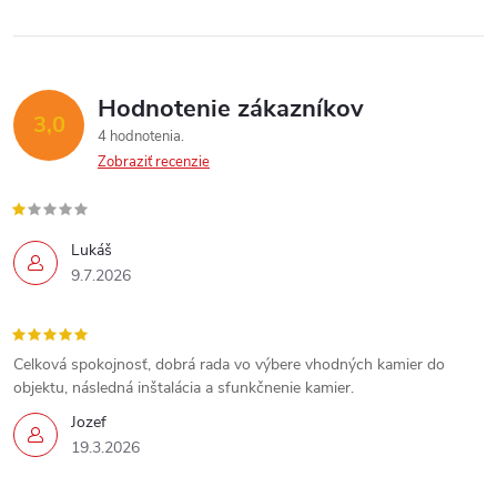
Hodnotenie zákazníkov
3,0
4 hodnotenia
Zobraziť recenzie
Lukáš
9.7.2026
Celková spokojnosť, dobrá rada vo výbere vhodných kamier do
objektu, následná inštalácia a sfunkčnenie kamier.
Jozef
19.3.2026