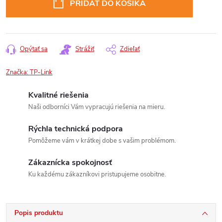
PRIDAŤ DO KOŠÍKA
Opýtať sa
Strážiť
Zdieľať
Značka:
TP-Link
Kvalitné riešenia
Naši odborníci Vám vypracujú riešenia na mieru.
Rýchla technická podpora
Pomôžeme vám v krátkej dobe s vašim problémom.
Zákaznícka spokojnosť
Ku každému zákazníkovi pristupujeme osobitne.
Popis produktu