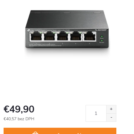
€49,90
€40,57 bez DPH
Jednotková
cena: