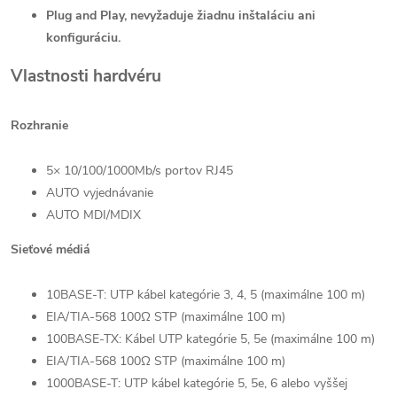
Plug and Play, nevyžaduje žiadnu inštaláciu ani
konfiguráciu.
Vlastnosti hardvéru
Rozhranie
5× 10/100/1000Mb/s portov RJ45
AUTO vyjednávanie
AUTO MDI/MDIX
Sieťové médiá
10BASE-T: UTP kábel kategórie 3, 4, 5 (maximálne 100 m)
EIA/TIA-568 100Ω STP (maximálne 100 m)
100BASE-TX: Kábel UTP kategórie 5, 5e (maximálne 100 m)
EIA/TIA-568 100Ω STP (maximálne 100 m)
1000BASE-T: UTP kábel kategórie 5, 5e, 6 alebo vyššej