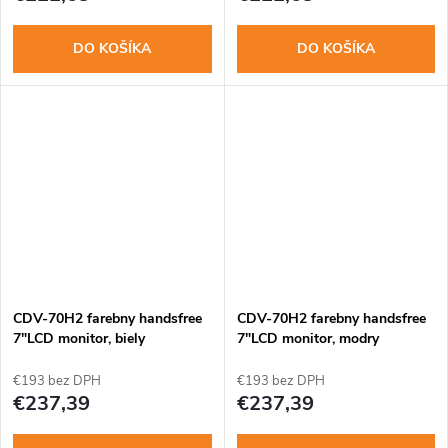
DO KOŠÍKA
DO KOŠÍKA
CDV-70H2 farebny handsfree
CDV-70H2 farebny handsfree
7"LCD monitor, biely
7"LCD monitor, modry
€193 bez DPH
€193 bez DPH
€237,39
€237,39