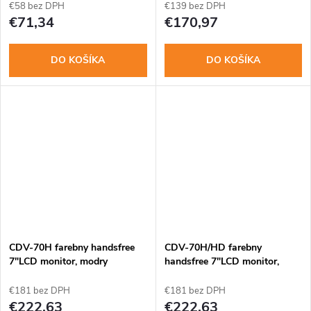
€58 bez DPH
€139 bez DPH
€71,34
€170,97
DO KOŠÍKA
DO KOŠÍKA
CDV-70H farebny handsfree
CDV-70H/HD farebny
7"LCD monitor, modry
handsfree 7"LCD monitor,
biely
€181 bez DPH
€181 bez DPH
€222,63
€222,63