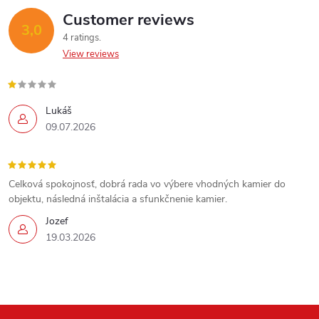
Customer reviews
3,0
4 ratings
View reviews
Lukáš
09.07.2026
Celková spokojnosť, dobrá rada vo výbere vhodných kamier do
objektu, následná inštalácia a sfunkčnenie kamier.
Jozef
19.03.2026