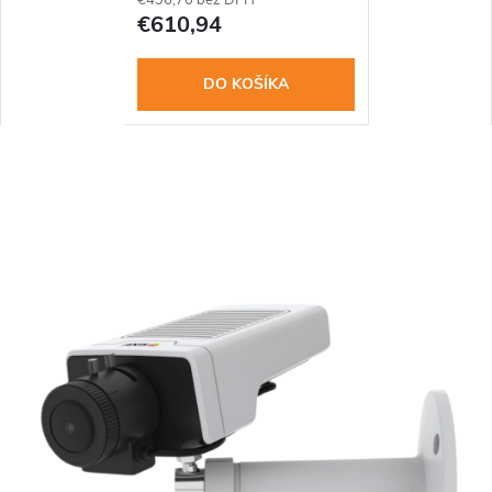
€610,94
DO KOŠÍKA