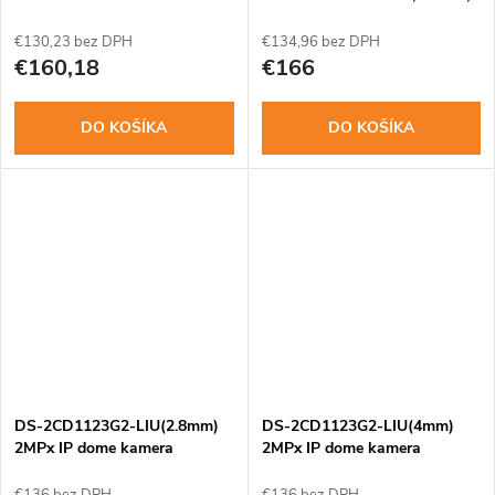
audio
€130,23 bez DPH
€134,96 bez DPH
€160,18
€166
DO KOŠÍKA
DO KOŠÍKA
DS-2CD1123G2-LIU(2.8mm)
DS-2CD1123G2-LIU(4mm)
2MPx IP dome kamera
2MPx IP dome kamera