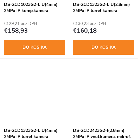
DS-2CD1023G2-LIU(4mm)
DS-2CD1323G2-LIU(2.8mm)
2MPx IP komp.kamera
2MPx IP turret kamera
€129,21 bez DPH
€130,23 bez DPH
€158,93
€160,18
DO KOŠÍKA
DO KOŠÍKA
DS-2CD1323G2-LIU(4mm)
DS-2CD2423G2-I(2.8mm)
2MPx IP turret kamera
2MPx IP vnut.kamera, mikrof,