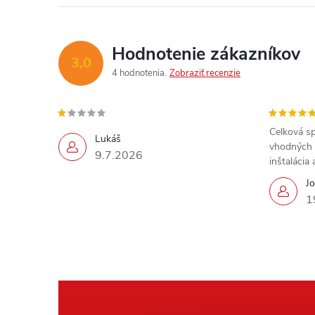
Hodnotenie zákazníkov
3,0
4 hodnotenia
Zobraziť recenzie
Celková sp
Lukáš
vhodných 
9.7.2026
inštalácia
Jo
1