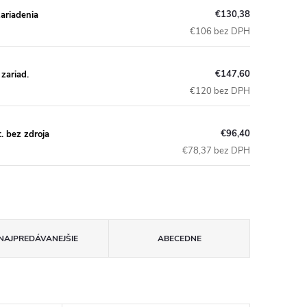
€130,38
zariadenia
€106 bez DPH
€147,60
zariad.
€120 bez DPH
€96,40
. bez zdroja
€78,37 bez DPH
NAJPREDÁVANEJŠIE
ABECEDNE