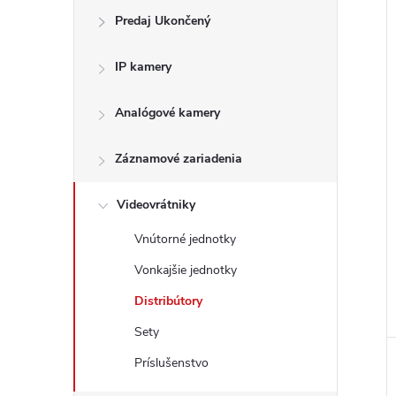
Predaj Ukončený
IP kamery
Analógové kamery
i
i
Záznamové zariadenia
Videovrátniky
Vnútorné jednotky
Vonkajšie jednotky
Distribútory
Sety
Príslušenstvo