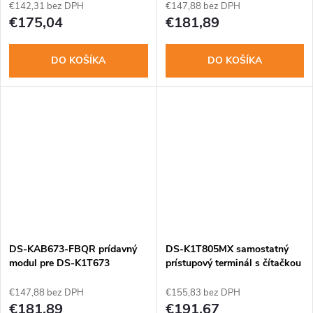
€142,31 bez DPH
€147,88 bez DPH
€175,04
€181,89
DO KOŠÍKA
DO KOŠÍKA
DS-KAB673-FBQR prídavný
DS-K1T805MX samostatný
modul pre DS-K1T673
prístupový terminál s čítačkou
Mifare
€147,88 bez DPH
€155,83 bez DPH
€181,89
€191,67