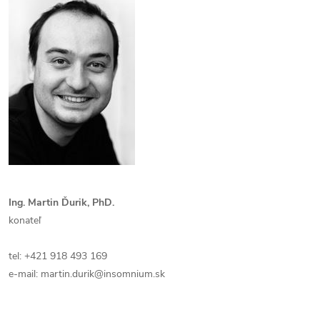
Ing. Martin Ďurik, PhD.
konateľ
tel: +421 918 493 169
e-mail: martin.durik@insomnium.sk