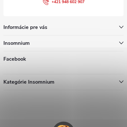
+421 948 602 907
Informácie pre vás
Insomnium
Facebook
Kategórie Insomnium