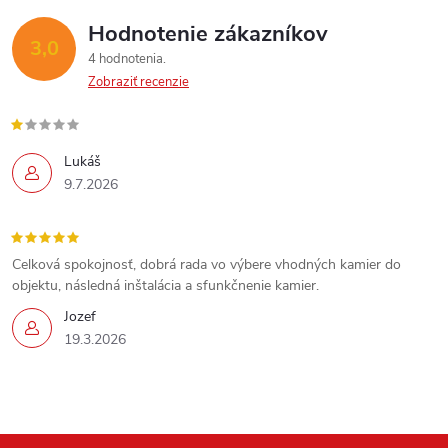
Hodnotenie zákazníkov
3,0
4 hodnotenia
Zobraziť recenzie
Lukáš
9.7.2026
Celková spokojnosť, dobrá rada vo výbere vhodných kamier do
objektu, následná inštalácia a sfunkčnenie kamier.
Jozef
19.3.2026
Send
Powered by chaterimo