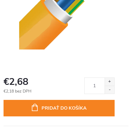
€2,68
€2,18 bez DPH
Jednotková
cena:
PRIDAŤ DO KOŠÍKA