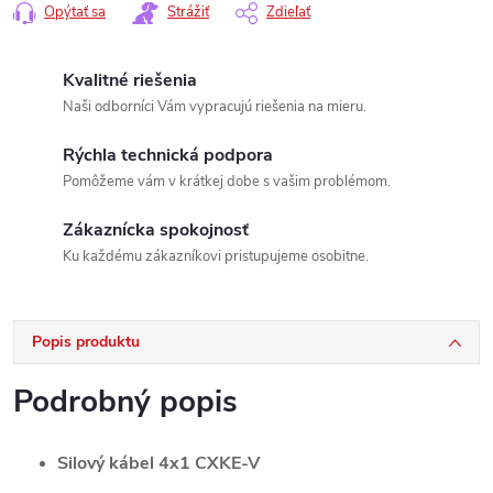
Opýtať sa
Strážiť
Zdieľať
Kvalitné riešenia
Naši odborníci Vám vypracujú riešenia na mieru.
Rýchla technická podpora
Pomôžeme vám v krátkej dobe s vašim problémom.
Zákaznícka spokojnosť
Ku každému zákazníkovi pristupujeme osobitne.
Popis produktu
Podrobný popis
Silový kábel 4x1 CXKE-V