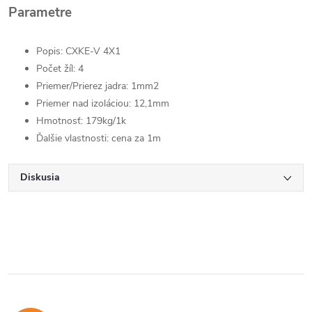
Parametre
Popis: CXKE-V 4X1
Počet žíl: 4
Priemer/Prierez jadra: 1mm2
Priemer nad izoláciou: 12,1mm
Hmotnosť: 179kg/1k
Ďalšie vlastnosti: cena za 1m
Diskusia