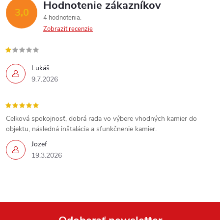
Hodnotenie zákazníkov
3,0
4 hodnotenia
Zobraziť recenzie
Lukáš
9.7.2026
Celková spokojnosť, dobrá rada vo výbere vhodných kamier do
objektu, následná inštalácia a sfunkčnenie kamier.
Jozef
19.3.2026