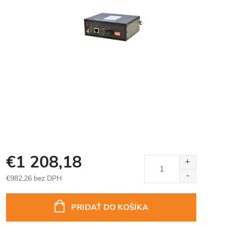
€1 208,18
€982,26 bez DPH
Jednotková
cena:
PRIDAŤ DO KOŠÍKA