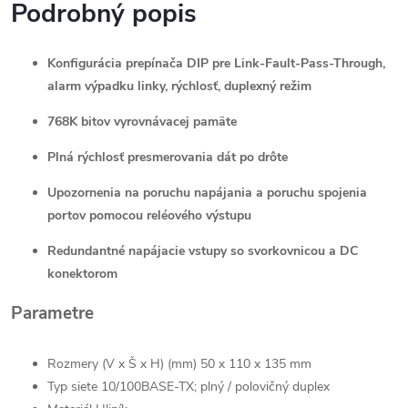
Podrobný popis
Konfigurácia prepínača DIP pre Link-Fault-Pass-Through,
alarm výpadku linky, rýchlosť, duplexný režim
768K bitov vyrovnávacej pamäte
Plná rýchlosť presmerovania dát po drôte
Upozornenia na poruchu napájania a poruchu spojenia
portov pomocou reléového výstupu
Redundantné napájacie vstupy so svorkovnicou a DC
konektorom
Parametre
Rozmery (V x Š x H) (mm) 50 x 110 x 135 mm
Typ siete 10/100BASE-TX; plný / polovičný duplex