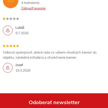
3,0
4 hodnotenia
Zobraziť recenzie
Lukáš
9.7.2026
Celková spokojnosť, dobrá rada vo výbere vhodných kamier do
objektu, následná inštalácia a sfunkčnenie kamier.
Jozef
19.3.2026
Send
Powered by chaterimo
Odoberať newsletter