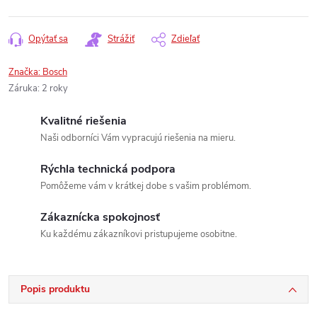
Opýtať sa
Strážiť
Zdieľať
Značka:
Bosch
Záruka
:
2 roky
Kvalitné riešenia
Naši odborníci Vám vypracujú riešenia na mieru.
Rýchla technická podpora
Pomôžeme vám v krátkej dobe s vašim problémom.
Zákaznícka spokojnosť
Ku každému zákazníkovi pristupujeme osobitne.
Popis produktu