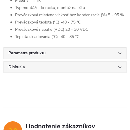
Materiál Hliník
Typ montáže do racku; montáž na lištu
Prevádzková relatívna vlhkosť bez kondenzácie (%) 5 - 95 %
Prevádzková teplota (°C) -40 - 75 °C
Prevádzkové napätie (VDC) 20 - 30 VDC
Teplota skladovania (°C) -40 - 85 °C
Parametre produktu
Diskusia
Hodnotenie zákazníkov