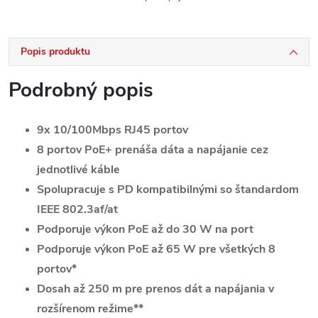
Popis produktu
Podrobný popis
9x 10/100Mbps RJ45 portov
8 portov PoE+ prenáša dáta a napájanie cez
jednotlivé káble
Spolupracuje s PD kompatibilnými so štandardom
IEEE 802.3af/at
Podporuje výkon PoE až do 30 W na port
Podporuje výkon PoE až 65 W pre všetkých 8
portov*
Dosah až 250 m pre prenos dát a napájania v
rozšírenom režime**