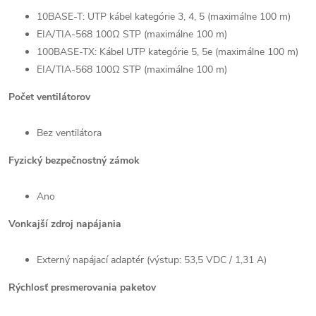
10BASE-T: UTP kábel kategórie 3, 4, 5 (maximálne 100 m)
EIA/TIA-568 100Ω STP (maximálne 100 m)
100BASE-TX: Kábel UTP kategórie 5, 5e (maximálne 100 m)
EIA/TIA-568 100Ω STP (maximálne 100 m)
Počet ventilátorov
Bez ventilátora
Fyzický bezpečnostný zámok
Ano
Vonkajší zdroj napájania
Externý napájací adaptér (výstup: 53,5 VDC / 1,31 A)
Rýchlosť presmerovania paketov