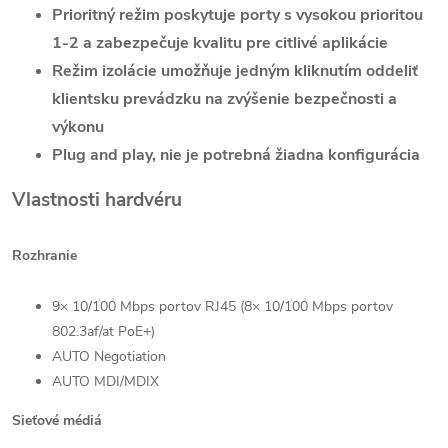
Prioritný režim poskytuje porty s vysokou prioritou
1-2 a zabezpečuje kvalitu pre citlivé aplikácie
Režim izolácie umožňuje jedným kliknutím oddeliť
klientsku prevádzku na zvýšenie bezpečnosti a
výkonu
Plug and play, nie je potrebná žiadna konfigurácia
Vlastnosti hardvéru
Rozhranie
9× 10/100 Mbps portov RJ45 (8× 10/100 Mbps portov
802.3af/at PoE+)
AUTO Negotiation
AUTO MDI/MDIX
Sieťové médiá