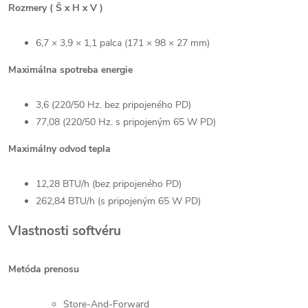
Rozmery ( Š x H x V )
6,7 × 3,9 × 1,1 palca (171 × 98 × 27 mm)
Maximálna spotreba energie
3,6 (220/50 Hz. bez pripojeného PD)
77,08 (220/50 Hz. s pripojeným 65 W PD)
Maximálny odvod tepla
12,28 BTU/h (bez pripojeného PD)
262,84 BTU/h (s pripojeným 65 W PD)
Vlastnosti softvéru
Metóda prenosu
Store-And-Forward