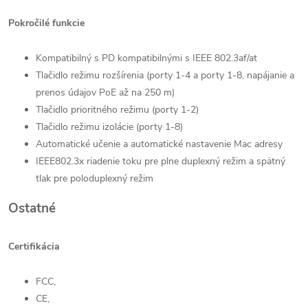
Pokročilé funkcie
Kompatibilný s PD kompatibilnými s IEEE 802.3af/at
Tlačidlo režimu rozšírenia (porty 1-4 a porty 1-8, napájanie a
prenos údajov PoE až na 250 m)
Tlačidlo prioritného režimu (porty 1-2)
Tlačidlo režimu izolácie (porty 1-8)
Automatické učenie a automatické nastavenie Mac adresy
IEEE802.3x riadenie toku pre plne duplexný režim a spätný
tlak pre poloduplexný režim
Ostatné
Certifikácia
FCC,
CE,