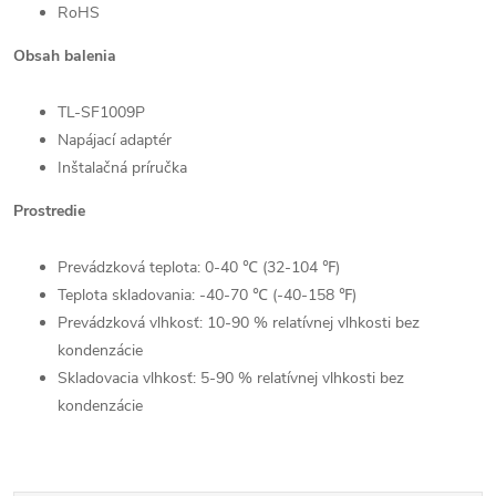
RoHS
Obsah balenia
TL-SF1009P
Napájací adaptér
Inštalačná príručka
Prostredie
Prevádzková teplota: 0-40 ℃ (32-104 ℉)
Teplota skladovania: -40-70 ℃ (-40-158 ℉)
Send
Prevádzková vlhkosť: 10-90 % relatívnej vlhkosti bez
kondenzácie
Powered by chaterimo
Skladovacia vlhkosť: 5-90 % relatívnej vlhkosti bez
kondenzácie