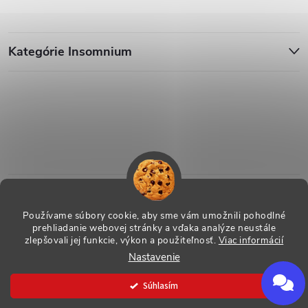
Kategórie Insomnium
Používame súbory cookie, aby sme vám umožnili pohodlné
prehliadanie webovej stránky a vďaka analýze neustále
zlepšovali jej funkcie, výkon a použiteľnosť.
Viac informácií
Nastavenie
Copyright 2026
ESHOP - Insomnium, s.r.o.
. Všetky práva vyhradené.
Vytvoril Shoptet
Súhlasím