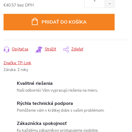
€40,57 bez DPH
Jednotková
cena:
PRIDAŤ DO KOŠÍKA
Opýtať sa
Strážiť
Zdieľať
Značka:
TP-Link
Záruka
:
2 roky
Kvalitné riešenia
Naši odborníci Vám vypracujú riešenia na mieru.
Rýchla technická podpora
Pomôžeme vám v krátkej dobe s vašim problémom.
Zákaznícka spokojnosť
Ku každému zákazníkovi pristupujeme osobitne.