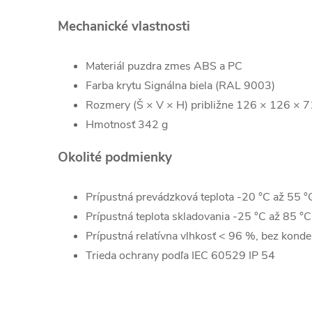
Mechanické vlastnosti
Materiál puzdra zmes ABS a PC
Farba krytu Signálna biela (RAL 9003)
Rozmery (Š × V × H) približne 126 × 126 ×
Hmotnosť 342 g
Okolité podmienky
Prípustná prevádzková teplota -20 °C až 55 °
Prípustná teplota skladovania -25 °C až 85 °C
Prípustná relatívna vlhkosť < 96 %, bez kond
Trieda ochrany podľa IEC 60529 IP 54