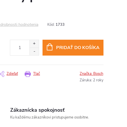
drobnosti hodnotenia
Kód:
1733
PRIDAŤ DO KOŠÍKA
Zdieľať
Tlač
Značka:
Bosch
Záruka
:
2 roky
Zákaznícka spokojnosť
Ku každému zákazníkovi pristupujeme osobitne.