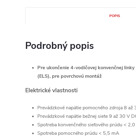
POPIS
Podrobný popis
Pre ukončenie 4-vodičovej konvenčnej linky
(ELS), pre povrchovú montáž
Elektrické vlastnosti
Prevádzkové napätie pomocného zdroja 8 až
Prevádzkové napätie bežnej siete 9 až 30 V D
Spotreba konvenčného sieťového prúdu < 2,
Spotreba pomocného prúdu < 5,5 mA