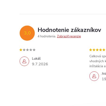
Hodnotenie zákazníkov
3,0
4 hodnotenia
Zobraziť recenzie
Celková sp
Lukáš
vhodných k
9.7.2026
inštalácia 
Jo
19