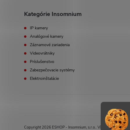
Kategórie Insomnium
IP kamery
Analógové kamery
Záznamové zariadenia
Videovrátniky
Príslušenstvo
Zabezpečovacie systémy
Elektroinštalácie
Copyright 2026
ESHOP - Insomnium, s.r.o.
. Všetky práva vyhr