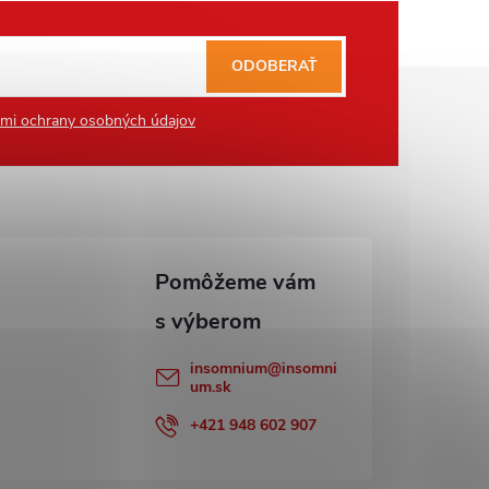
ODOBERAŤ
mi ochrany osobných údajov
insomnium
@
insomni
um.sk
+421 948 602 907