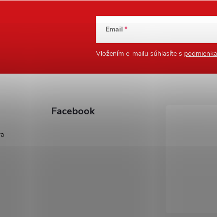
Email
Vložením e-mailu súhlasíte s
podmienka
Facebook
ra