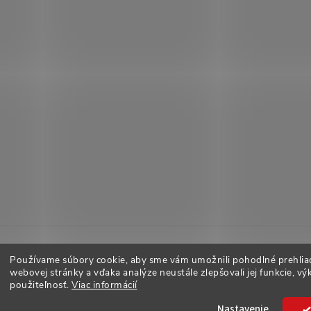
Používame súbory cookie, aby sme vám umožnili pohodlné prehlia
webovej stránky a vďaka analýze neustále zlepšovali jej funkcie, vý
použiteľnosť.
Viac informácií
adené.
Nastavenie