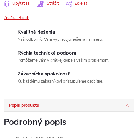
Opýtať sa
Strážiť
Zdieľať
Značka:
Bosch
Kvalitné riešenia
Naši odborníci Vám vypracujú riešenia na mieru.
Rýchla technická podpora
Pomôžeme vám v krátkej dobe s vašim problémom.
Zákaznícka spokojnosť
Ku každému zákazníkovi pristupujeme osobitne.
Popis produktu
Podrobný popis