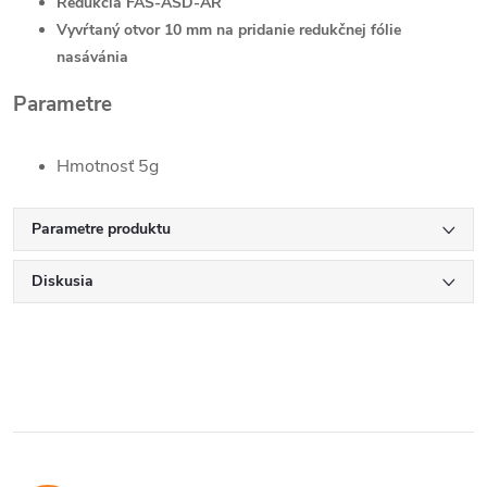
Redukcia FAS-ASD-AR
Vyvŕtaný otvor 10 mm na pridanie redukčnej fólie
nasávánia
Parametre
Hmotnosť 5g
Parametre produktu
Diskusia