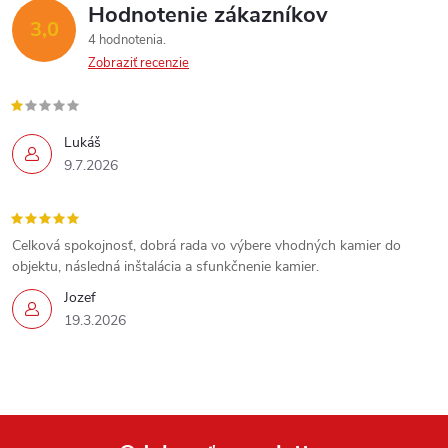
Hodnotenie zákazníkov
3,0
4 hodnotenia
Zobraziť recenzie
Lukáš
9.7.2026
Celková spokojnosť, dobrá rada vo výbere vhodných kamier do
objektu, následná inštalácia a sfunkčnenie kamier.
Jozef
19.3.2026