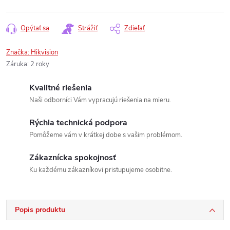
Opýtať sa
Strážiť
Zdieľať
Značka:
Hikvision
Záruka
:
2 roky
Kvalitné riešenia
Naši odborníci Vám vypracujú riešenia na mieru.
Rýchla technická podpora
Pomôžeme vám v krátkej dobe s vašim problémom.
Zákaznícka spokojnosť
Ku každému zákazníkovi pristupujeme osobitne.
Popis produktu