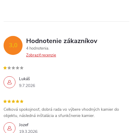
Hodnotenie zákazníkov
3,0
4 hodnotenia
Zobraziť recenzie
Lukáš
9.7.2026
Celková spokojnosť, dobrá rada vo výbere vhodných kamier do
objektu, následná inštalácia a sfunkčnenie kamier.
Send
Jozef
19.3.2026