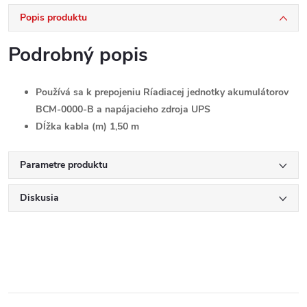
Popis produktu
Podrobný popis
Používá sa k prepojeniu Ríadiacej jednotky akumulátorov
BCM-0000-B a napájacieho zdroja UPS
Dĺžka kabla (m) 1,50 m
Parametre produktu
Diskusia