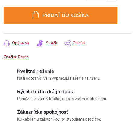
Jednotková
cena:
PRIDAŤ DO KOŠÍKA
Opýtať sa
Strážiť
Zdieľať
Značka:
Bosch
Kvalitné riešenia
Naši odborníci Vám vypracujú riešenia na mieru.
Rýchla technická podpora
Pomôžeme vám v krátkej dobe s vašim problémom.
Zákaznícka spokojnosť
Ku každému zákazníkovi pristupujeme osobitne.