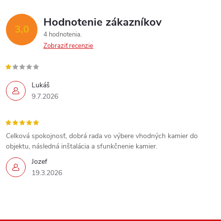
Hodnotenie zákazníkov
3,0
4 hodnotenia
Zobraziť recenzie
Lukáš
9.7.2026
Celková spokojnosť, dobrá rada vo výbere vhodných kamier do
objektu, následná inštalácia a sfunkčnenie kamier.
Jozef
19.3.2026