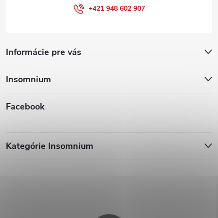
+421 948 602 907
Informácie pre vás
Insomnium
Facebook
Kategórie Insomnium