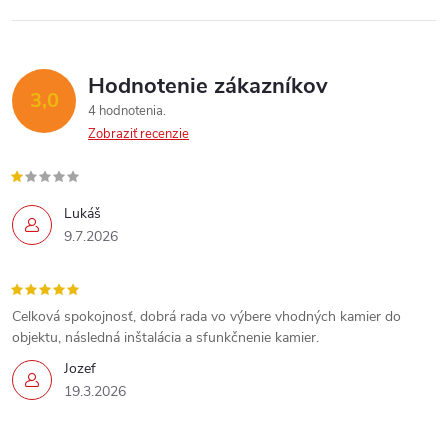
Hodnotenie zákazníkov
3,0
4 hodnotenia
Zobraziť recenzie
Lukáš
9.7.2026
Celková spokojnosť, dobrá rada vo výbere vhodných kamier do
objektu, následná inštalácia a sfunkčnenie kamier.
Jozef
19.3.2026