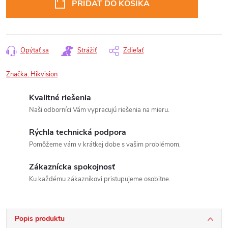
PRIDAŤ DO KOŠÍKA
Opýtať sa
Strážiť
Zdieľať
Značka:
Hikvision
Kvalitné riešenia
Naši odborníci Vám vypracujú riešenia na mieru.
Rýchla technická podpora
Pomôžeme vám v krátkej dobe s vašim problémom.
Zákaznícka spokojnosť
Ku každému zákazníkovi pristupujeme osobitne.
Popis produktu