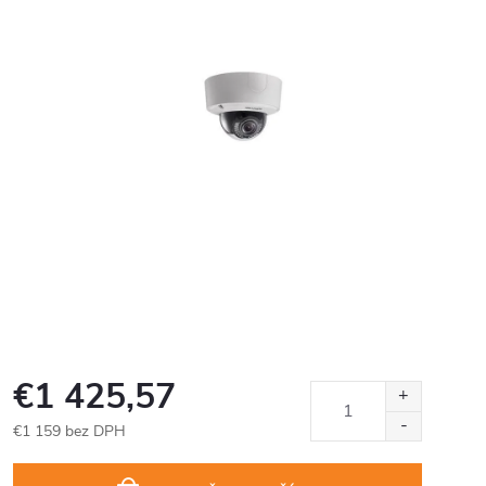
€1 425,57
€1 159 bez DPH
Jednotková
cena: