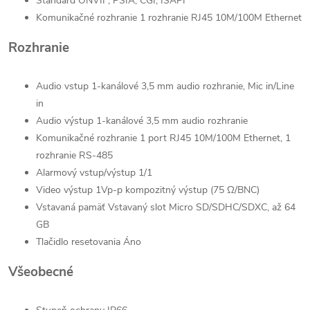
Štandard ONVIF, PSIA, CGI, ISAPI
Komunikačné rozhranie 1 rozhranie RJ45 10M/100M Ethernet
Rozhranie
Audio vstup 1-kanálové 3,5 mm audio rozhranie, Mic in/Line
in
Audio výstup 1-kanálové 3,5 mm audio rozhranie
Komunikačné rozhranie 1 port RJ45 10M/100M Ethernet, 1
rozhranie RS-485
Alarmový vstup/výstup 1/1
Video výstup 1Vp-p kompozitný výstup (75 Ω/BNC)
Vstavaná pamäť Vstavaný slot Micro SD/SDHC/SDXC, až 64
GB
Tlačidlo resetovania Áno
Všeobecné