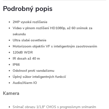
Podrobný popis
2MP vysoké rozlíšenie
Video v plnom rozlíšení HD1080p, až 60 snímok za
sekundu
Ultra slabé osvetlenie
Motorizoom objektív VF s inteligentným zaostrovaním
120dB WDR
IR dosah až 40 m
IP66
Odolnosť proti vandalizmu
Úplný súbor inteligentných funkcií
Audio/Alarm IO
Kamera
Snímač obrazu 1/1,8" CMOS s progresívnym snímaním