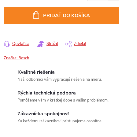
Jednotková
cena:
PRIDAŤ DO KOŠÍKA
Opýtať sa
Strážiť
Zdieľať
Značka:
Bosch
Kvalitné riešenia
Naši odborníci Vám vypracujú riešenia na mieru.
Rýchla technická podpora
Pomôžeme vám v krátkej dobe s vašim problémom.
Zákaznícka spokojnosť
Ku každému zákazníkovi pristupujeme osobitne.