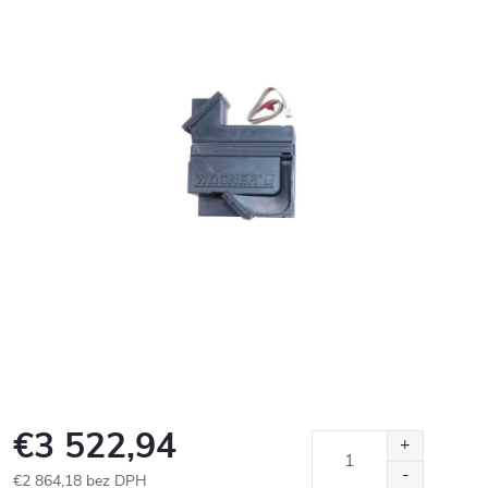
€3 522,94
€2 864,18 bez DPH