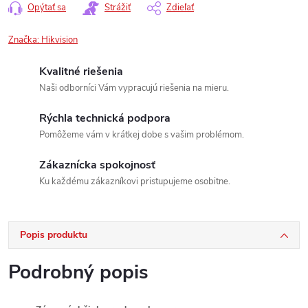
Opýtať sa
Strážiť
Zdieľať
Značka:
Hikvision
Kvalitné riešenia
Naši odborníci Vám vypracujú riešenia na mieru.
Rýchla technická podpora
Pomôžeme vám v krátkej dobe s vašim problémom.
Zákaznícka spokojnosť
Ku každému zákazníkovi pristupujeme osobitne.
Popis produktu
Podrobný popis