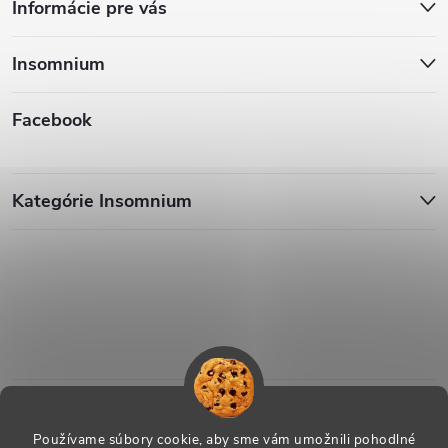
Informácie pre vás
Insomnium
Facebook
Kategórie Insomnium
Používame súbory cookie, aby sme vám umožnili pohodlné