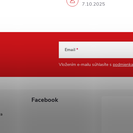
7.10.2025
Email
Vložením e-mailu súhlasíte s
podmienka
Facebook
ra