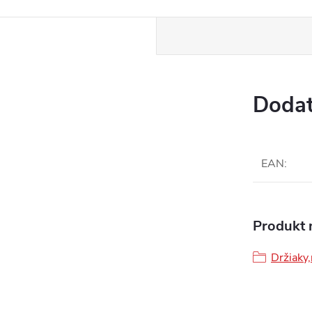
www.
Dodat
EAN
:
Produkt n
Držiaky