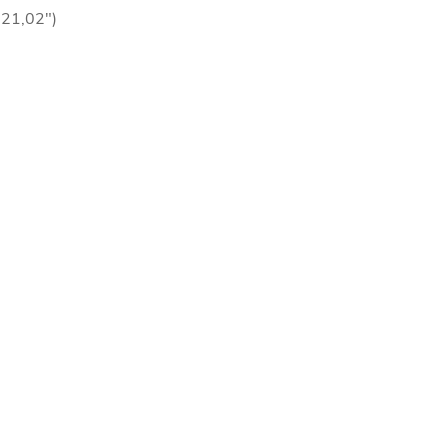
21,02")