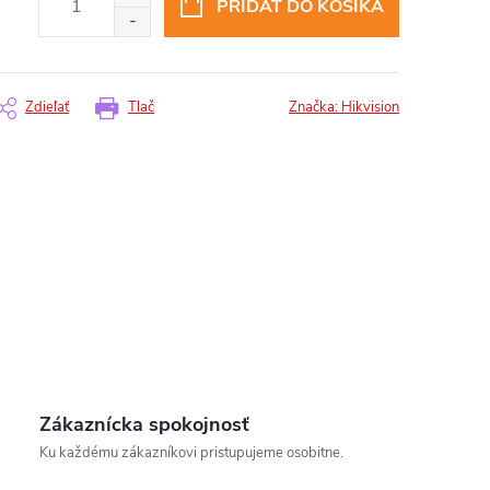
PRIDAŤ DO KOŠÍKA
Zdieľať
Tlač
Značka:
Hikvision
Zákaznícka spokojnosť
Ku každému zákazníkovi pristupujeme osobitne.