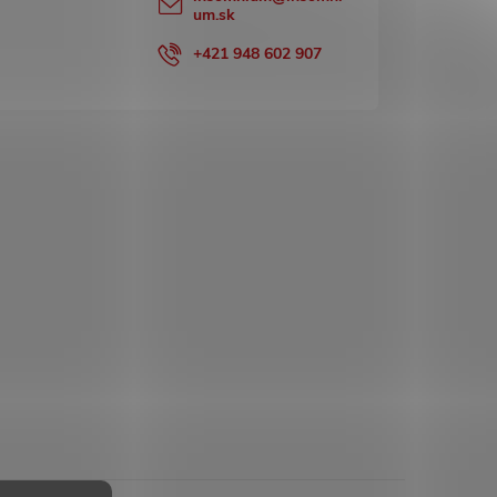
um.sk
+421 948 602 907