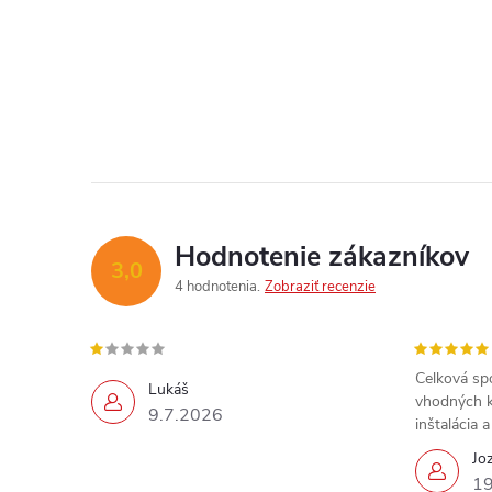
Hodnotenie zákazníkov
3,0
4 hodnotenia
Zobraziť recenzie
Celková sp
Lukáš
vhodných k
9.7.2026
inštalácia 
Jo
19