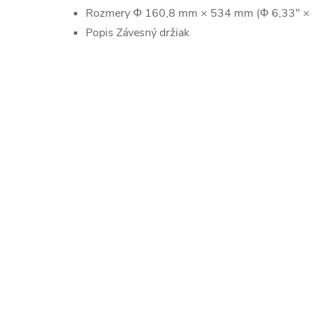
Rozmery
Φ 160,8 mm × 534 mm (Φ 6,33" × 
Popis
Závesný držiak