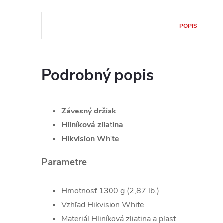
POPIS
Podrobný popis
Závesný držiak
Hliníková zliatina
Hikvision White
Parametre
Hmotnosť
1300 g (2,87 lb.)
Vzhľad
Hikvision White
Materiál
Hliníková zliatina a plast