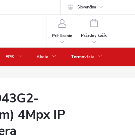
Slovenčina
NÁKUPNÝ
KOŠÍK
Prázdny košík
Prihlásenie
EPS
Akcia
Termovízia
Predaj 
43G2-
m) 4Mpx IP
era