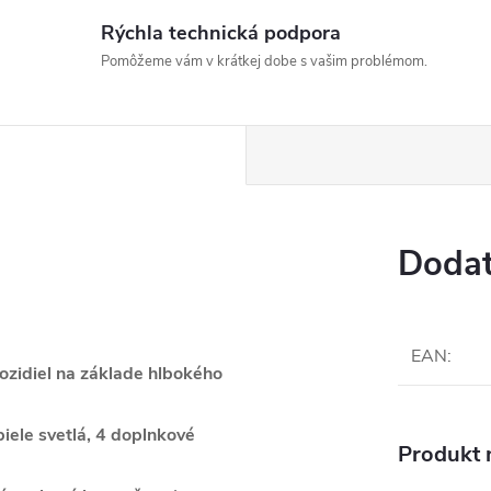
Rýchla technická podpora
Pomôžeme vám v krátkej dobe s vašim problémom.
Dodat
EAN
:
vozidiel na základe hlbokého
biele svetlá, 4 doplnkové
Produkt n