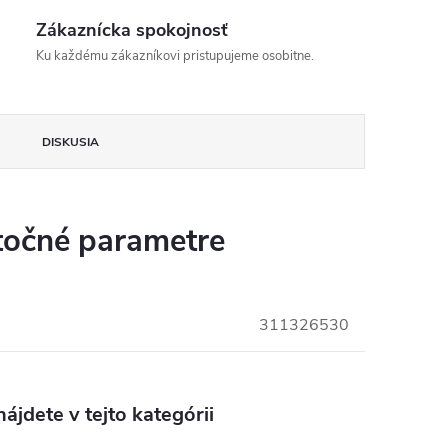
Zákaznícka spokojnosť
Ku každému zákazníkovi pristupujeme osobitne.
DISKUSIA
očné parametre
311326530
ájdete v tejto kategórii