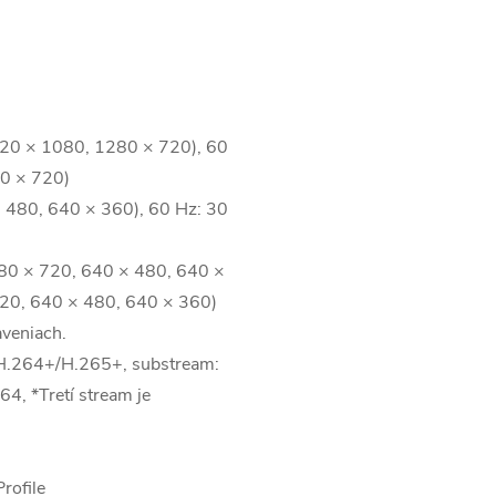
920 × 1080, 1280 × 720), 60
0 × 720)
 480, 640 × 360), 60 Hz: 30
80 × 720, 640 × 480, 640 ×
720, 640 × 480, 640 × 360)
aveniach.
H.264+/H.265+, substream:
4, *Tretí stream je
Profile