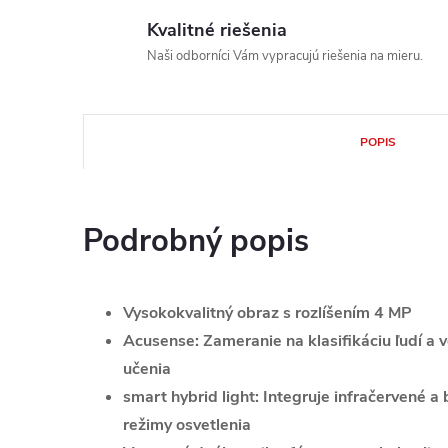
Kvalitné riešenia
Naši odborníci Vám vypracujú riešenia na mieru.
POPIS
Podrobný popis
Vysokokvalitný obraz s rozlíšením 4 MP
Acusense: Zameranie na klasifikáciu ľudí a 
učenia
smart hybrid light: Integruje infračervené a 
režimy osvetlenia