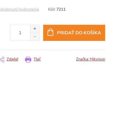
drobnosti hodnotenia
Kód:
7211
PRIDAŤ DO KOŠÍKA
Zdieľať
Tlač
Značka:
Hikvision