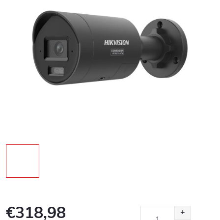
€318,98