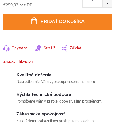
€259,33 bez DPH
Jednotková
cena:
PRIDAŤ DO KOŠÍKA
Opýtať sa
Strážiť
Zdieľať
Značka:
Hikvision
Kvalitné riešenia
Naši odborníci Vám vypracujú riešenia na mieru.
Rýchla technická podpora
Pomôžeme vám v krátkej dobe s vašim problémom.
Zákaznícka spokojnosť
Ku každému zákazníkovi pristupujeme osobitne.