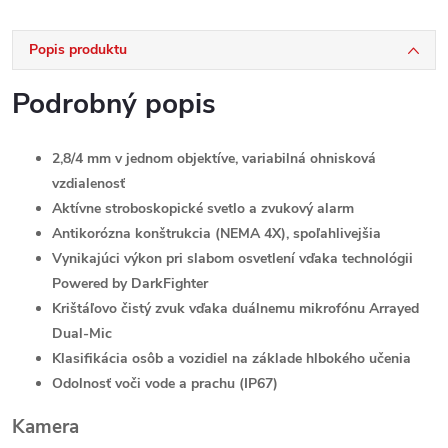
Popis produktu
Podrobný popis
2,8/4 mm v jednom objektíve, variabilná ohnisková
vzdialenosť
Aktívne stroboskopické svetlo a zvukový alarm
Antikorózna konštrukcia (NEMA 4X), spoľahlivejšia
Vynikajúci výkon pri slabom osvetlení vďaka technológii
Powered by DarkFighter
Krištáľovo čistý zvuk vďaka duálnemu mikrofónu Arrayed
Dual-Mic
Klasifikácia osôb a vozidiel na základe hlbokého učenia
Odolnosť voči vode a prachu (IP67)
Kamera