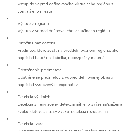
Vstup do vopred definovaného virtuálneho regiónu z
vonkajšieho miesta
Výstup z regiónu
Výstup z vopred definovaného virtuálneho regiónu
Batožina bez dozoru
Predmety, ktoré zostali v preddefinovanom regióne, ako
napríklad batožina, kabelka, nebezpečný materiál
Odstránenie predmetov
Odstránenie predmetov z vopred definovanej oblasti,
napríklad vystavených exponátov.
Detekcia výnimiek
Detekcia zmeny scény, detekcia náhleho zvýšenia/zníženia
Send
zvuku, detekcia straty zvuku, detekcia rozostrenia
Powered by chaterimo
Detekcia tváre