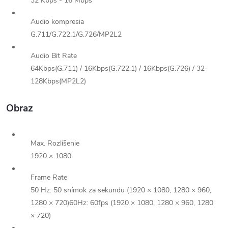
32 Kbps - 16 Mbps
Audio kompresia
G.711/G.722.1/G.726/MP2L2
Audio Bit Rate
64Kbps(G.711) / 16Kbps(G.722.1) / 16Kbps(G.726) / 32-
128Kbps(MP2L2)
Obraz
Max. Rozlíšenie
1920 × 1080
Frame Rate
50 Hz: 50 snímok za sekundu (1920 × 1080, 1280 × 960,
1280 × 720)60Hz: 60fps (1920 × 1080, 1280 × 960, 1280
× 720)