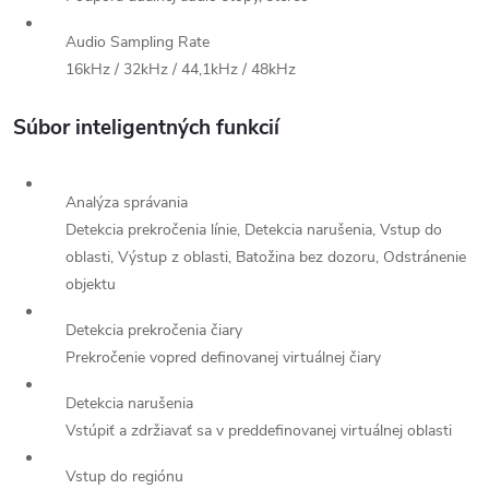
Audio Sampling Rate
16kHz / 32kHz / 44,1kHz / 48kHz
Súbor inteligentných funkcií
Analýza správania
Detekcia prekročenia línie, Detekcia narušenia, Vstup do
oblasti, Výstup z oblasti, Batožina bez dozoru, Odstránenie
objektu
Detekcia prekročenia čiary
Prekročenie vopred definovanej virtuálnej čiary
Detekcia narušenia
Vstúpiť a zdržiavať sa v preddefinovanej virtuálnej oblasti
Vstup do regiónu