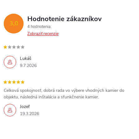
Hodnotenie zákazníkov
3,0
4 hodnotenia
Zobraziť recenzie
Lukáš
9.7.2026
Celková spokojnosť, dobrá rada vo výbere vhodných kamier do
objektu, následná inštalácia a sfunkčnenie kamier.
Jozef
19.3.2026