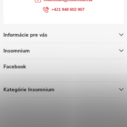
+421 948 602 907
Informácie pre vás
Insomnium
Facebook
Kategórie Insomnium