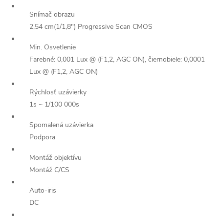
Snímač obrazu
2,54 cm(1/1,8") Progressive Scan CMOS
Min. Osvetlenie
Farebné: 0,001 Lux @ (F1,2, AGC ON), čiernobiele: 0,0001
Lux @ (F1,2, AGC ON)
Rýchlosť uzávierky
1s ~ 1/100 000s
Spomalená uzávierka
Podpora
Montáž objektívu
Montáž C/CS
Auto-iris
DC