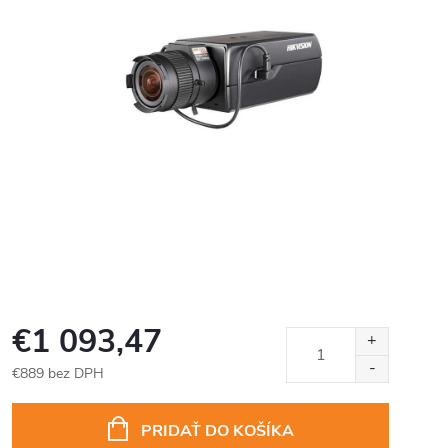
€1 093,47
€889 bez DPH
Jednotková
cena:
PRIDAŤ DO KOŠÍKA