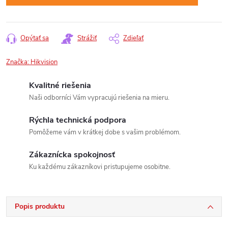
Opýtať sa
Strážiť
Zdieľať
Značka:
Hikvision
Kvalitné riešenia
Naši odborníci Vám vypracujú riešenia na mieru.
Rýchla technická podpora
Pomôžeme vám v krátkej dobe s vašim problémom.
Zákaznícka spokojnosť
Ku každému zákazníkovi pristupujeme osobitne.
Popis produktu