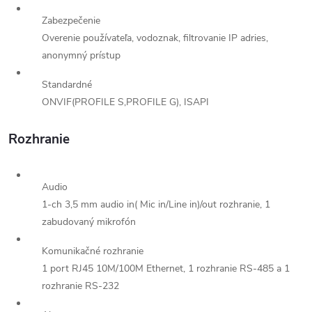
Zabezpečenie
Overenie používateľa, vodoznak, filtrovanie IP adries,
anonymný prístup
Standardné
ONVIF(PROFILE S,PROFILE G), ISAPI
Rozhranie
Audio
1-ch 3,5 mm audio in( Mic in/Line in)/out rozhranie, 1
zabudovaný mikrofón
Komunikačné rozhranie
1 port RJ45 10M/100M Ethernet, 1 rozhranie RS-485 a 1
rozhranie RS-232