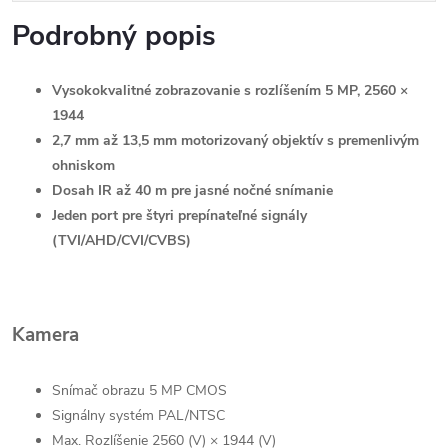
Podrobný popis
Vysokokvalitné zobrazovanie s rozlíšením 5 MP, 2560 ×
1944
2,7 mm až 13,5 mm motorizovaný objektív s premenlivým
ohniskom
Dosah IR až 40 m pre jasné nočné snímanie
Jeden port pre štyri prepínateľné signály
(TVI/AHD/CVI/CVBS)
Kamera
Snímač obrazu
5 MP CMOS
Signálny systém
PAL/NTSC
Max. Rozlíšenie
2560 (V) × 1944 (V)