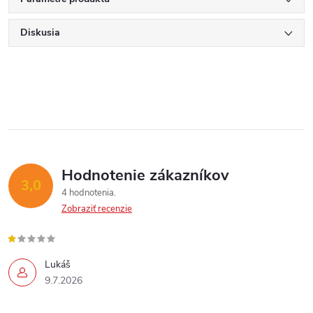
Diskusia
Send
Powered by chaterimo
Hodnotenie zákazníkov
3,0
4 hodnotenia
Zobraziť recenzie
Lukáš
9.7.2026