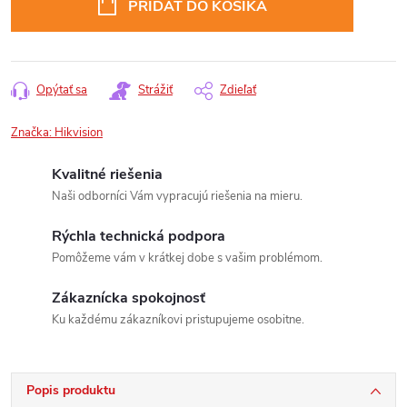
PRIDAŤ DO KOŠÍKA
Opýtať sa
Strážiť
Zdieľať
Značka:
Hikvision
Kvalitné riešenia
Naši odborníci Vám vypracujú riešenia na mieru.
Rýchla technická podpora
Pomôžeme vám v krátkej dobe s vašim problémom.
Zákaznícka spokojnosť
Ku každému zákazníkovi pristupujeme osobitne.
Popis produktu