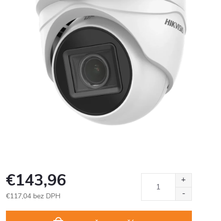
€143,96
€117,04 bez DPH
Jednotková
cena: