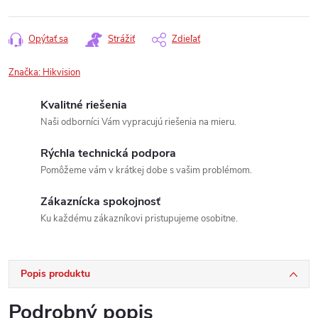
Opýtať sa
Strážiť
Zdieľať
Značka:
Hikvision
Kvalitné riešenia
Naši odborníci Vám vypracujú riešenia na mieru.
Rýchla technická podpora
Pomôžeme vám v krátkej dobe s vašim problémom.
Zákaznícka spokojnosť
Ku každému zákazníkovi pristupujeme osobitne.
Popis produktu
Podrobný popis