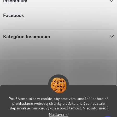
Insomnium
Facebook
Kategórie Insomnium
Používame súbory cookie, aby sme vám umožnili pohodlné
prehliadanie webovej stránky a vďaka analýze neustále
zlepšovali jej funkcie, výkon a použiteľnosť.
Viac informácií
Nastavenie
Copyright 2026
ESHOP - Insomnium, s.r.o.
. Všetky práva vyhradené.