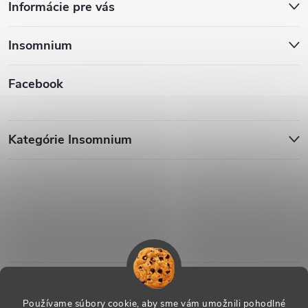
Informácie pre vás
Insomnium
Facebook
Kategórie Insomnium
Používame súbory cookie, aby sme vám umožnili pohodlné