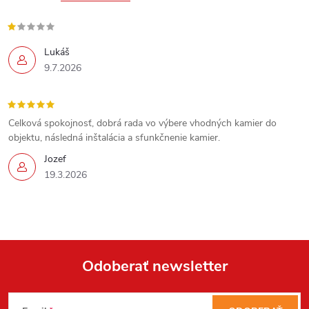
Lukáš
9.7.2026
Celková spokojnosť, dobrá rada vo výbere vhodných kamier do
objektu, následná inštalácia a sfunkčnenie kamier.
Jozef
19.3.2026
Odoberať newsletter
Z