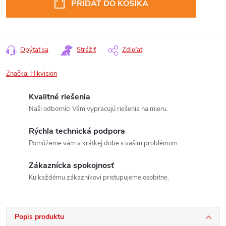
PRIDAŤ DO KOŠÍKA
Opýtať sa
Strážiť
Zdieľať
Značka:
Hikvision
Kvalitné riešenia
Naši odborníci Vám vypracujú riešenia na mieru.
Rýchla technická podpora
Pomôžeme vám v krátkej dobe s vašim problémom.
Zákaznícka spokojnosť
Ku každému zákazníkovi pristupujeme osobitne.
Popis produktu