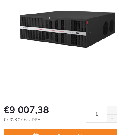
€9 007,38
€7 323,07 bez DPH
Jednotková
cena: