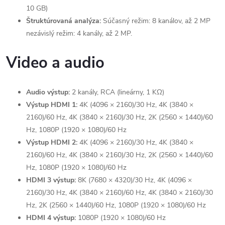
10 GB)
Štruktúrovaná analýza:
Súčasný režim: 8 kanálov, až 2 MP
nezávislý režim: 4 kanály, až 2 MP.
Video a audio
Audio výstup:
2 kanály, RCA (lineárny, 1 KΩ)
Výstup HDMI 1:
4K (4096 × 2160)/30 Hz, 4K (3840 ×
2160)/60 Hz, 4K (3840 × 2160)/30 Hz, 2K (2560 × 1440)/60
Hz, 1080P (1920 × 1080)/60 Hz
Výstup HDMI 2:
4K (4096 × 2160)/30 Hz, 4K (3840 ×
2160)/60 Hz, 4K (3840 × 2160)/30 Hz, 2K (2560 × 1440)/60
Hz, 1080P (1920 × 1080)/60 Hz
HDMI 3 výstup:
8K (7680 × 4320)/30 Hz, 4K (4096 ×
2160)/30 Hz, 4K (3840 × 2160)/60 Hz, 4K (3840 × 2160)/30
Hz, 2K (2560 × 1440)/60 Hz, 1080P (1920 × 1080)/60 Hz
HDMI 4 výstup:
1080P (1920 × 1080)/60 Hz