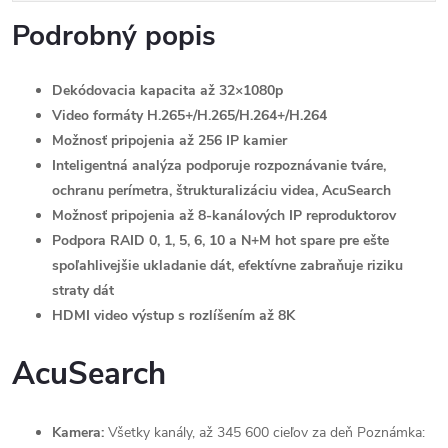
Podrobný popis
Dekódovacia kapacita až 32×1080p
Video formáty H.265+/H.265/H.264+/H.264
Možnosť pripojenia až 256 IP kamier
Inteligentná analýza podporuje rozpoznávanie tváre,
ochranu perímetra, štrukturalizáciu videa, AcuSearch
Možnosť pripojenia až 8-kanálových IP reproduktorov
Podpora RAID 0, 1, 5, 6, 10 a N+M hot spare pre ešte
spoľahlivejšie ukladanie dát, efektívne zabraňuje riziku
straty dát
HDMI video výstup s rozlíšením až 8K
AcuSearch
Kamera:
Všetky kanály, až 345 600 cieľov za deň Poznámka: