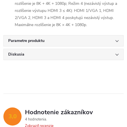
rozlíšenie je 8K + 4K + 1080p; Režim 4 (nezávislý výstup a
rozlíšenie výstupu HDMI 3 ≤ 4K): HDMI 1/VGA 1, HDMI
2/VGA 2, HDMI 3 a HDMI 4 poskytujú nezávislý výstup.
Maximálne rozlíšenie je 8K × 4K + 1080p.
Parametre produktu
Diskusia
Hodnotenie zákazníkov
3,0
4 hodnotenia
Zobraziť recenzie