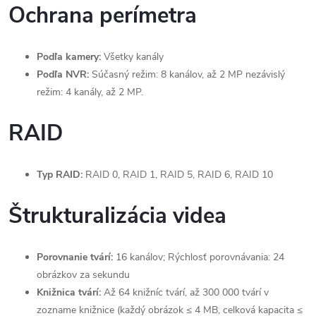
Ochrana perímetra
Podľa kamery:
Všetky kanály
Podľa NVR:
Súčasný režim: 8 kanálov, až 2 MP nezávislý
režim: 4 kanály, až 2 MP.
RAID
Typ RAID:
RAID 0, RAID 1, RAID 5, RAID 6, RAID 10
Štrukturalizácia videa
Porovnanie tvárí:
16 kanálov; Rýchlosť porovnávania: 24
obrázkov za sekundu
Knižnica tvárí:
Až 64 knižníc tvárí, až 300 000 tvárí v
zozname knižnice (každý obrázok ≤ 4 MB, celková kapacita ≤