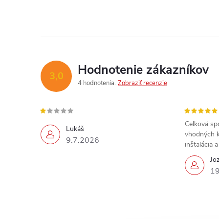
Hodnotenie zákazníkov
3,0
4 hodnotenia
Zobraziť recenzie
Celková sp
Lukáš
vhodných k
9.7.2026
inštalácia 
Jo
19