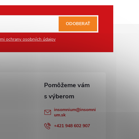
ODOBERAŤ
mi ochrany osobných údajov
insomnium
@
insomni
um.sk
+421 948 602 907