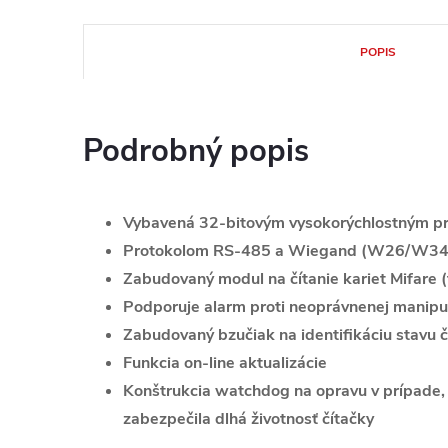
POPIS
Podrobný popis
Vybavená 32-bitovým vysokorýchlostným p
Protokolom RS-485 a Wiegand (W26/W34)
Zabudovaný modul na čítanie kariet Mifare 
Podporuje alarm proti neoprávnenej manipul
Zabudovaný bzučiak na identifikáciu stavu č
Funkcia on-line aktualizácie
Konštrukcia watchdog na opravu v prípade, 
zabezpečila dlhá životnosť čítačky