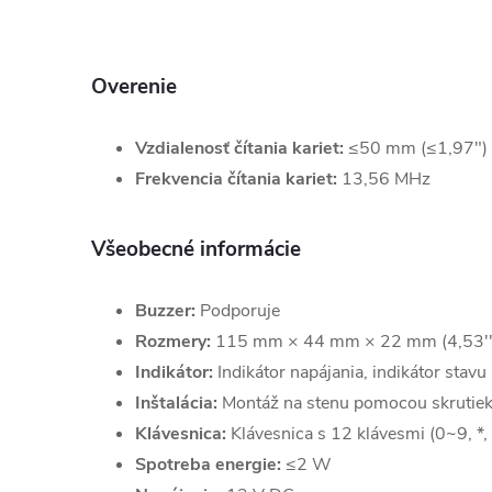
Overenie
Vzdialenosť čítania kariet:
≤50 mm (≤1,97")
Frekvencia čítania kariet:
13,56 MHz
Všeobecné informácie
Buzzer:
Podporuje
Rozmery:
115 mm × 44 mm × 22 mm (4,53'' ×
Indikátor:
Indikátor napájania, indikátor stavu
Inštalácia:
Montáž na stenu pomocou skrutiek
Klávesnica:
Klávesnica s 12 klávesmi (0~9, *,
Spotreba energie:
≤2 W