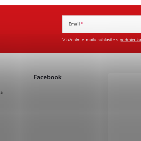
Email
Vložením e-mailu súhlasíte s
podmienka
Facebook
ra