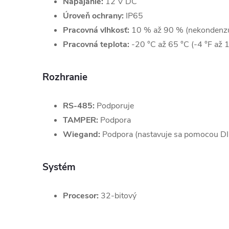
Napájanie:
12 V DC
Úroveň ochrany:
IP65
Pracovná vlhkosť:
10 % až 90 % (nekondenzu
Pracovná teplota:
-20 °C až 65 °C (-4 °F až 
Rozhranie
RS-485:
Podporuje
TAMPER:
Podpora
Wiegand:
Podpora (nastavuje sa pomocou DI
Systém
Procesor:
32-bitový