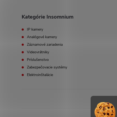
Kategórie Insomnium
IP kamery
Analógové kamery
Záznamové zariadenia
Videovrátniky
Príslušenstvo
Zabezpečovacie systémy
Elektroinštalácie