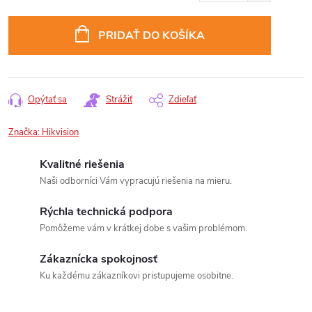
Jednotková
cena:
PRIDAŤ DO KOŠÍKA
Opýtať sa
Strážiť
Zdieľať
Značka:
Hikvision
Kvalitné riešenia
Naši odborníci Vám vypracujú riešenia na mieru.
Rýchla technická podpora
Pomôžeme vám v krátkej dobe s vašim problémom.
Zákaznícka spokojnosť
Ku každému zákazníkovi pristupujeme osobitne.