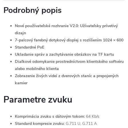
Podrobný popis
Nové používateľské rozhranie V2.0: Užívateľsky prívetivý
dizajn
7-palcový farebný dotykový displej s rozlíšením 1024 × 600
Standardné PoE
Ukladanie správ a zachytávanie obrázkov na TF kartu
Diaľkové odomykanie prostredníctvom klientského softvéru
alebo mobilného klienta
Zobrazenie živých videí z dverových staníc a prepojených
kamier
Parametre zvuku
Komprimácia zvuku s dátovým tokom:
64 Kb/s
Standard kompresie zvuku:
G.711 U, G.711 A