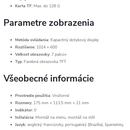
Karta TF:
Max. do 128 G
Parametre zobrazenia
Metóda ovládania:
Kapacitný dotykový displej
Rozlíšenie:
1024 × 600
Veľkosť obrazovky:
7 palcov
Typ:
Farebná obrazovka TFT
Všeobecné informácie
Prostredie použitia:
Vnútorné
Rozmery:
175 mm × 113,5 mm × 21 mm
Indikátor:
0
Inštalácia:
Montáž na stenu, montáž na stôl
Jazyk:
anglický, francúzsky, portugalský (Brazília), španielsky,