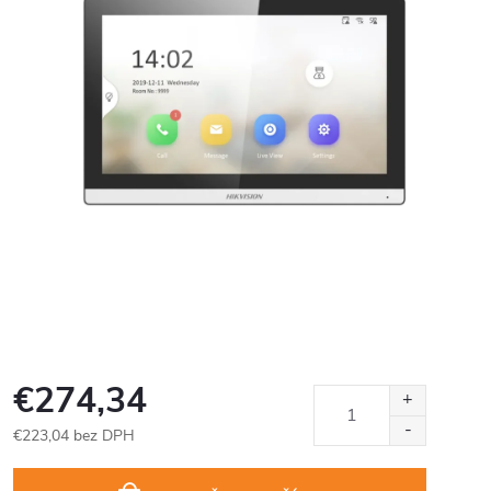
€274,34
€223,04 bez DPH
Jednotková
cena: