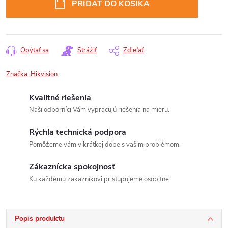
PRIDAŤ DO KOŠÍKA
Opýtať sa
Strážiť
Zdieľať
Značka:
Hikvision
Kvalitné riešenia
Naši odborníci Vám vypracujú riešenia na mieru.
Rýchla technická podpora
Pomôžeme vám v krátkej dobe s vašim problémom.
Zákaznícka spokojnosť
Ku každému zákazníkovi pristupujeme osobitne.
Popis produktu