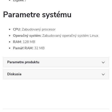
Zigbee:
/
Parametre systému
CPU:
Zabudovaný procesor
Operačný systém:
Zabudovaný operačný systém Linux
RAM:
128 MB
Pamäť RAM:
32 MB
Parametre produktu
Diskusia
Send
Powered by chaterimo