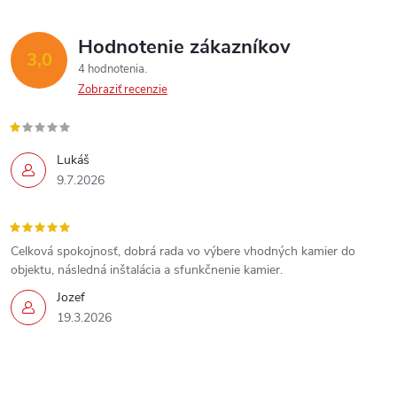
Hodnotenie zákazníkov
3,0
4 hodnotenia
Zobraziť recenzie
Lukáš
9.7.2026
Celková spokojnosť, dobrá rada vo výbere vhodných kamier do
objektu, následná inštalácia a sfunkčnenie kamier.
Jozef
19.3.2026