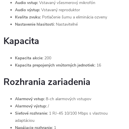
Audio vstup:
Vstavaný všesmerový mikrofón
Audio výstup:
Vstavaný reproduktor
Kvalita zvuku:
Potlačenie šumu a eliminácia ozveny
Nastavenie hlasitosti:
Nastaviteľné
Kapacita
Kapacita akcie:
200
Kapacita prepojených vnútorných jednotiek:
16
Rozhrania zariadenia
Alarmový vstup:
8-ch alarmových vstupov
Alarmový výstup:
/
Sieťové rozhranie:
1 RJ-45 10/100 Mbps s vlastnou
adaptáciou
Napájacie rozhranie:
1