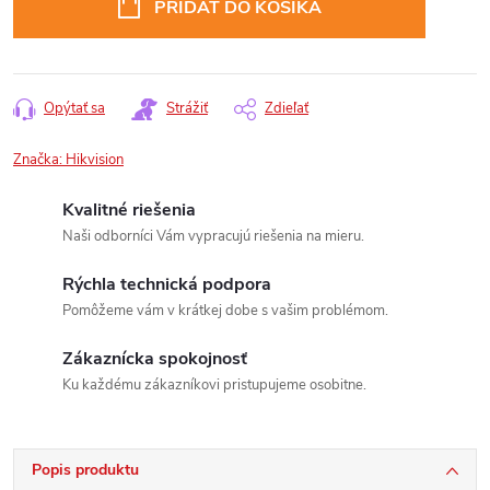
PRIDAŤ DO KOŠÍKA
Opýtať sa
Strážiť
Zdieľať
Značka:
Hikvision
Kvalitné riešenia
Naši odborníci Vám vypracujú riešenia na mieru.
Rýchla technická podpora
Pomôžeme vám v krátkej dobe s vašim problémom.
Zákaznícka spokojnosť
Ku každému zákazníkovi pristupujeme osobitne.
Popis produktu