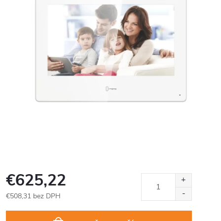
€625,22
€508,31 bez DPH
Jednotková
cena: