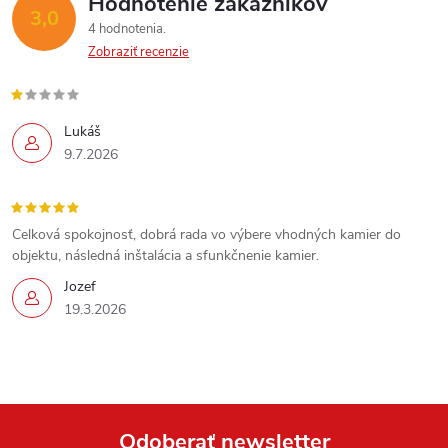
Hodnotenie zákazníkov
3,0
4 hodnotenia
Zobraziť recenzie
Lukáš
9.7.2026
Celková spokojnosť, dobrá rada vo výbere vhodných kamier do
objektu, následná inštalácia a sfunkčnenie kamier.
Jozef
19.3.2026
Odoberať newsletter