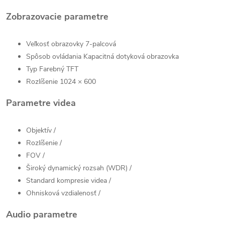
Zobrazovacie parametre
Veľkosť obrazovky
7-palcová
Spôsob ovládania
Kapacitná dotyková obrazovka
Typ
Farebný TFT
Rozlíšenie
1024 × 600
Parametre videa
Objektív
/
Rozlíšenie
/
FOV
/
Široký dynamický rozsah (WDR)
/
Standard kompresie videa
/
Ohnisková vzdialenosť
/
Audio parametre