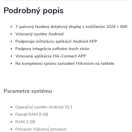
Podrobný popis
7-palcový farebný dotykový displej s rozlíšením 1024 × 600
Vstavaný systém Android
Podporuje inštaláciu aplikácií Android APP
Podpora integrácie softvéru troch strán
Vstavaná aplikácia Hik-Connect APP
Na komplexnú správu zariadení Hikvision na tablete
Parametre systému
Operačný systém
Android 10.1
Pamäť RAM
8 GB
RAM
2 GB
Procesor
Výkonný procesor