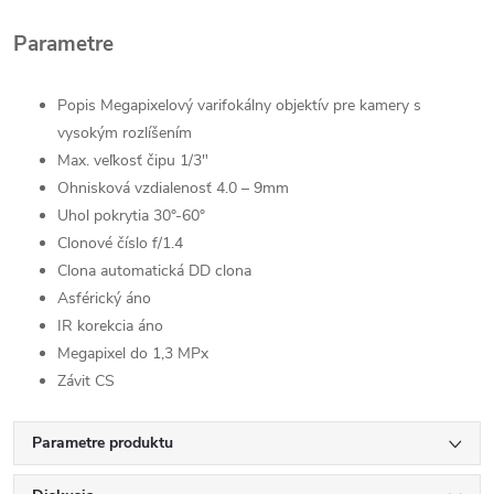
Parametre
Popis Megapixelový varifokálny objektív pre kamery s
vysokým rozlíšením
Max. veľkosť čipu 1/3"
Ohnisková vzdialenosť 4.0 – 9mm
Uhol pokrytia 30°-60°
Clonové číslo f/1.4
Clona automatická DD clona
Asférický áno
IR korekcia áno
Megapixel do 1,3 MPx
Závit CS
Parametre produktu