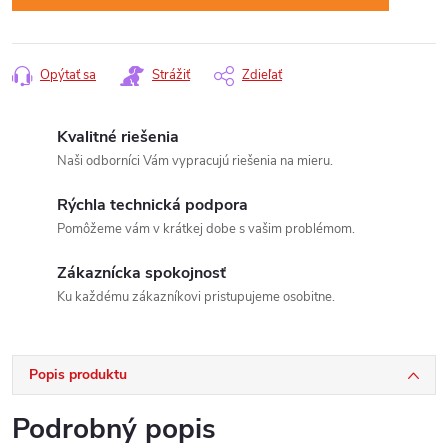
Opýtať sa
Strážiť
Zdieľať
Kvalitné riešenia
Naši odborníci Vám vypracujú riešenia na mieru.
Rýchla technická podpora
Pomôžeme vám v krátkej dobe s vašim problémom.
Zákaznícka spokojnosť
Ku každému zákazníkovi pristupujeme osobitne.
Popis produktu
Podrobný popis