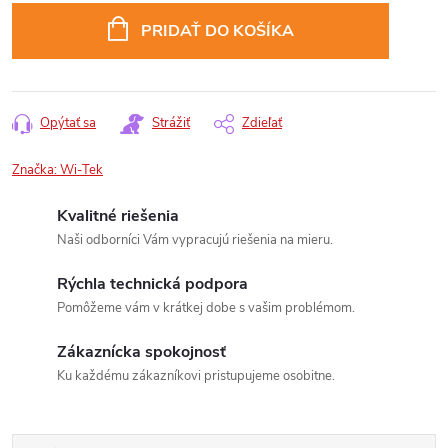
cena:
PRIDAŤ DO KOŠÍKA
Opýtať sa
Strážiť
Zdieľať
Značka:
Wi-Tek
Kvalitné riešenia
Naši odborníci Vám vypracujú riešenia na mieru.
Rýchla technická podpora
Pomôžeme vám v krátkej dobe s vašim problémom.
Zákaznícka spokojnosť
Ku každému zákazníkovi pristupujeme osobitne.