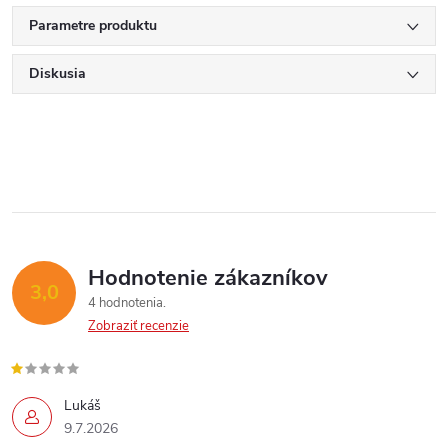
Parametre produktu
Diskusia
Hodnotenie zákazníkov
3,0
4 hodnotenia
Zobraziť recenzie
Send
Lukáš
Powered by chaterimo
9.7.2026