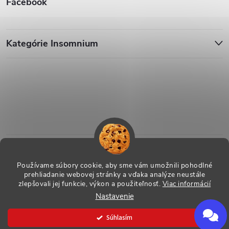
Facebook
Kategórie Insomnium
Používame súbory cookie, aby sme vám umožnili pohodlné
prehliadanie webovej stránky a vďaka analýze neustále
zlepšovali jej funkcie, výkon a použiteľnosť.
Viac informácií
Nastavenie
Copyright 2026
ESHOP - Insomnium, s.r.o.
. Všetky práva vyhradené.
Vytvoril Shoptet
Súhlasím