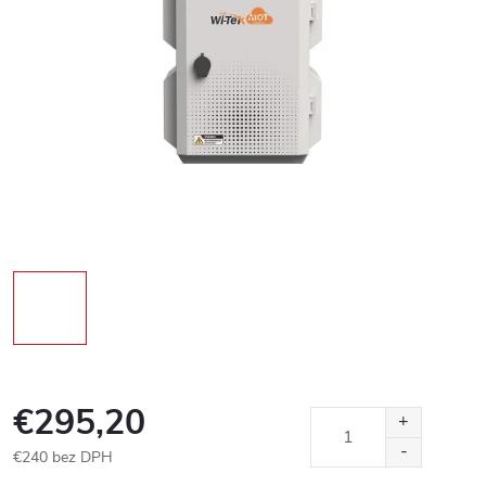
€295,20
€240 bez DPH
Jednotková