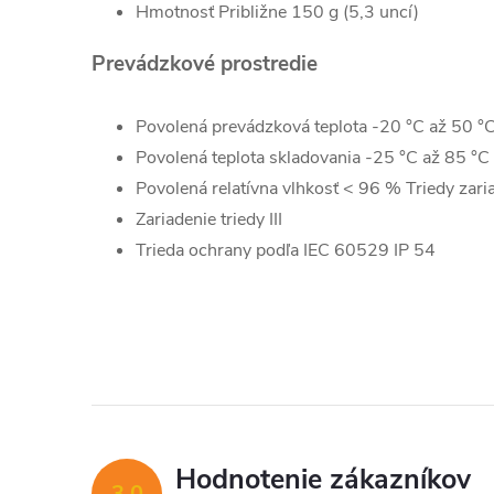
Hmotnosť Približne 150 g (5,3 uncí)
Prevádzkové prostredie
Povolená prevádzková teplota -20 °C až 50 °C
Povolená teplota skladovania -25 °C až 85 °C 
Povolená relatívna vlhkosť < 96 % Triedy zar
Zariadenie triedy III
Trieda ochrany podľa IEC 60529 IP 54
Hodnotenie zákazníkov
3,0