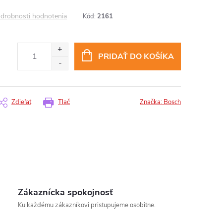
drobnosti hodnotenia
Kód:
2161
PRIDAŤ DO KOŠÍKA
Zdieľať
Tlač
Značka:
Bosch
Zákaznícka spokojnosť
Ku každému zákazníkovi pristupujeme osobitne.