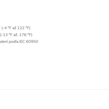
 (-4 °F až 122 °F)
(-13 °F až. 176 °F)
iadení podľa IEC 60950