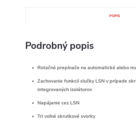
POPIS
Podrobný popis
Rotačné prepínače na automatické alebo m
Zachovanie funkcií slučky LSN v prípade s
integrovaných izolátorov
Napájanie cez LSN
Tri voľné skrutkové svorky