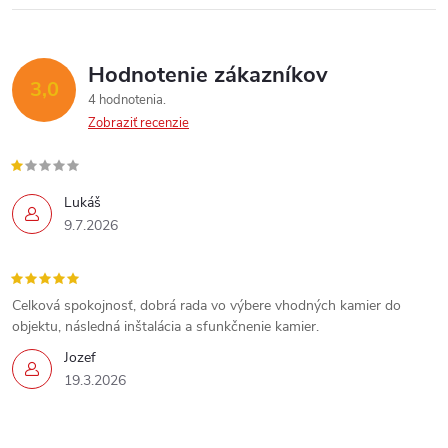
Hodnotenie zákazníkov
3,0
4 hodnotenia
Zobraziť recenzie
Lukáš
9.7.2026
Celková spokojnosť, dobrá rada vo výbere vhodných kamier do
objektu, následná inštalácia a sfunkčnenie kamier.
Jozef
19.3.2026