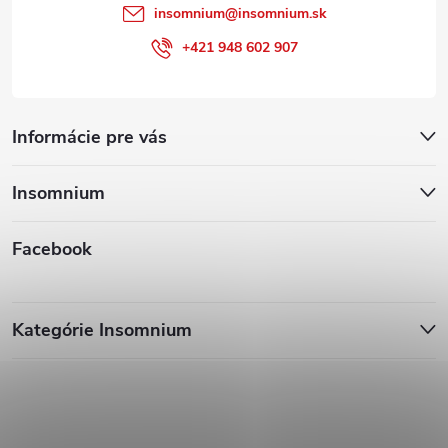
insomnium
@
insomnium.sk
+421 948 602 907
Informácie pre vás
Insomnium
Facebook
Kategórie Insomnium