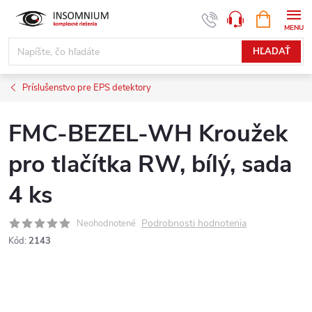
Prejsť
NÁKUPN
www.insomnium.sk - Chat
KOŠÍK
na
obsah
HĽADAŤ
Príslušenstvo pre EPS detektory
FMC-BEZEL-WH Kroužek
pro tlačítka RW, bílý, sada
4 ks
Podrobnosti hodnotenia
Neohodnotené
Kód:
2143