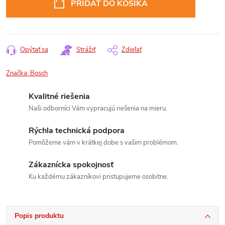
PRIDAŤ DO KOŠÍKA
Opýtať sa
Strážiť
Zdieľať
Značka:
Bosch
Kvalitné riešenia
Naši odborníci Vám vypracujú riešenia na mieru.
Rýchla technická podpora
Pomôžeme vám v krátkej dobe s vašim problémom.
Zákaznícka spokojnosť
Ku každému zákazníkovi pristupujeme osobitne.
Popis produktu