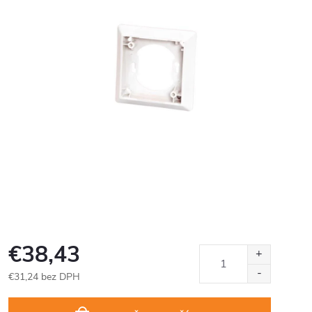
€38,43
€31,24 bez DPH
Jednotková
cena: