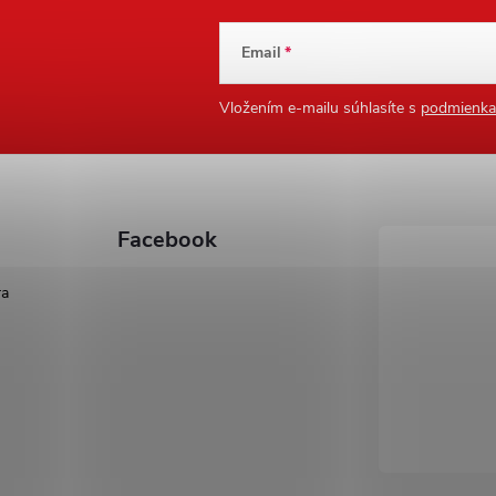
Email
Vložením e-mailu súhlasíte s
podmienka
Facebook
ra