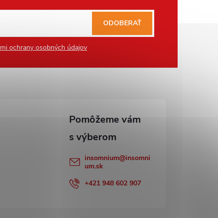
ODOBERAŤ
mi ochrany osobných údajov
insomnium
@
insomni
um.sk
+421 948 602 907