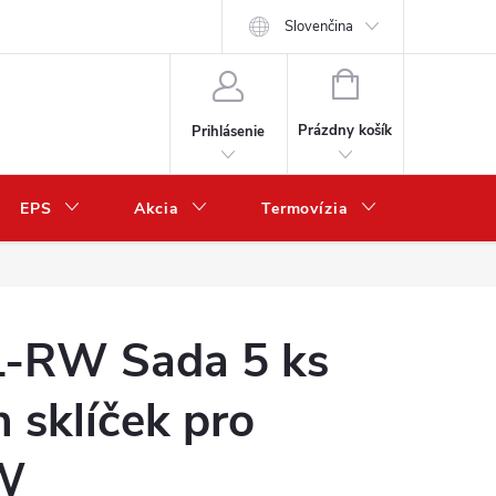
Slovenčina
NÁKUPNÝ
KOŠÍK
Prázdny košík
Prihlásenie
EPS
Akcia
Termovízia
Predaj 
-RW Sada 5 ks
 sklíček pro
RW