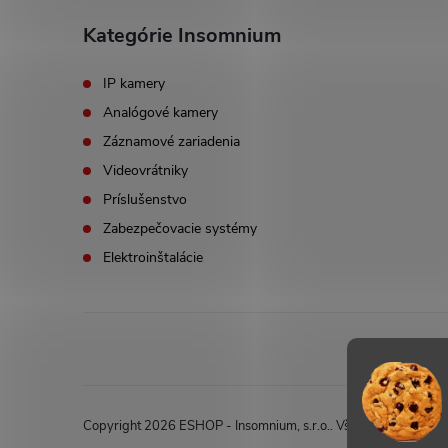
Kategórie Insomnium
IP kamery
Analógové kamery
Záznamové zariadenia
Videovrátniky
Príslušenstvo
Zabezpečovacie systémy
Elektroinštalácie
Copyright 2026
ESHOP - Insomnium, s.r.o.
. Všetky práva vyhr