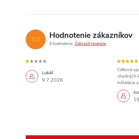
Hodnotenie zákazníkov
3,0
4 hodnotenia
Zobraziť recenzie
Celková sp
Lukáš
vhodných k
9.7.2026
inštalácia 
Jo
19