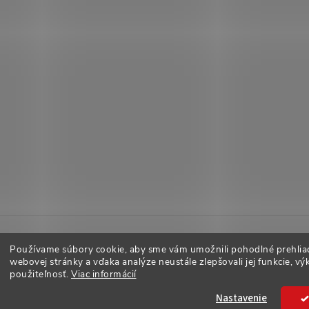
Používame súbory cookie, aby sme vám umožnili pohodlné prehlia
webovej stránky a vďaka analýze neustále zlepšovali jej funkcie, vý
použiteľnosť.
Viac informácií
adené.
Nastavenie