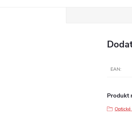
www.
Dodat
EAN
:
Produkt n
Optické 