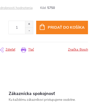
drobnosti hodnotenia
Kód:
5750
PRIDAŤ DO KOŠÍKA
Zdieľať
Tlač
Značka:
Bosch
Zákaznícka spokojnosť
Ku každému zákazníkovi pristupujeme osobitne.